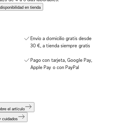
isponibilidad en tienda
Envío a domicilio gratis desde
30 €, a tienda siempre gratis
Pago con tarjeta, Google Pay,
Apple Pay o con PayPal
bre el artículo
y cuidados
s