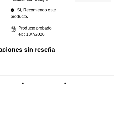
Sí, Recomiendo este
producto.
Producto probado
el: :
13/7/2026
raciones sin reseña