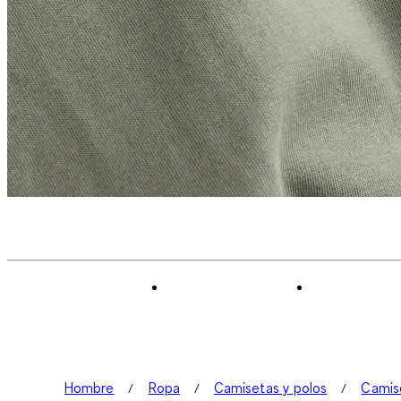
Hombre
Ropa
Camisetas y polos
Camis