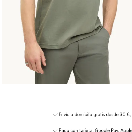
Envío a domicilio gratis desde 30 €,
Pago con tarjeta, Google Pay, Appl