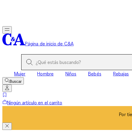
Por ti
Página de inicio de C&A
Mujer
Hombre
Niños
Bebés
Rebajas
Buscar
Ningún artículo en el carrito
Por ti