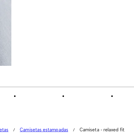
etas
Camisetas estampadas
Camiseta - relaxed fit