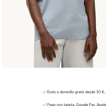
Envío a domicilio gratis desde 30 €,
Pago con tarjeta, Google Pay, Appl