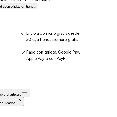
isponibilidad en tienda
Envío a domicilio gratis desde
30 €, a tienda siempre gratis
Pago con tarjeta, Google Pay,
Apple Pay o con PayPal
bre el artículo
y cuidados
s