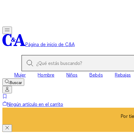
Por ti
Página de inicio de C&A
Mujer
Hombre
Niños
Bebés
Rebajas
Buscar
Ningún artículo en el carrito
Por ti