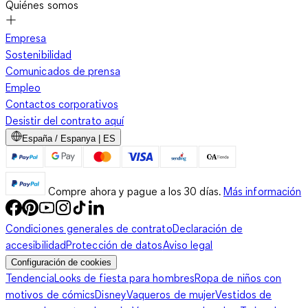
Quiénes somos
Empresa
Sostenibilidad
Comunicados de prensa
Empleo
Contactos corporativos
Desistir del contrato aquí
España / Espanya | ES
Compre ahora y pague a los 30 días.
Más información
Condiciones generales de contrato
Declaración de
accesibilidad
Protección de datos
Aviso legal
Configuración de cookies
Tendencia
Looks de fiesta para hombres
Ropa de niños con
motivos de cómics
Disney
Vaqueros de mujer
Vestidos de