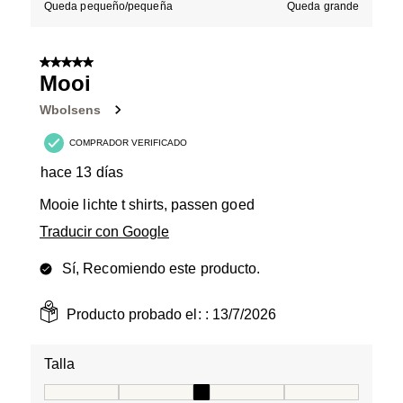
Queda pequeño/pequeña
Queda grande
5 de 5 estrellas.
Mooi
Wbolsens
COMPRADOR VERIFICADO
hace 13 días
Mooie lichte t shirts, passen goed
Traducir con Google
Sí, Recomiendo este producto.
Producto probado el: :
13/7/2026
Talla
Talla, 3 de 5, donde 1 es igual a Queda pequeño/peque