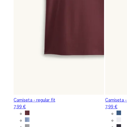
Camiseta - regular fit
Camiseta - 
7,99 €
7,99 €