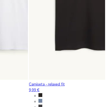
Camiseta - relaxed fit
9,99 €