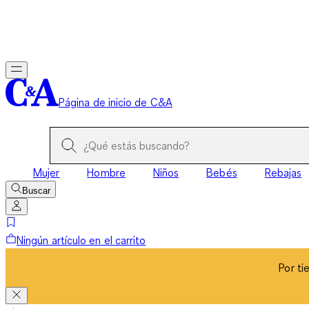
Por ti
Página de inicio de C&A
Mujer
Hombre
Niños
Bebés
Rebajas
Buscar
Ningún artículo en el carrito
Por ti