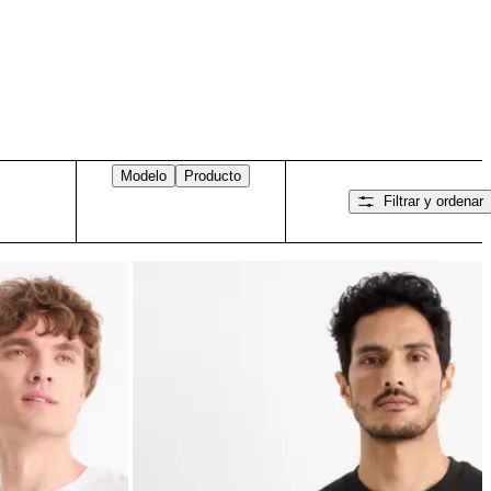
Modelo
Producto
Filtrar y ordenar
Desliza hacia la derecha