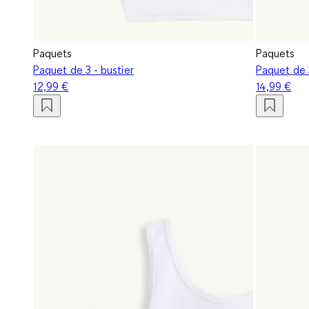
Paquets
Paquets
Paquet de 3 - bustier
Paquet de 3
12,99 €
14,99 €