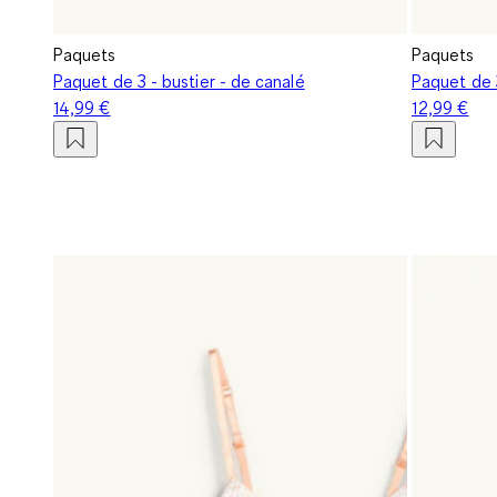
Paquets
Paquets
Paquet de 3 - bustier - de canalé
Paquet de 3
14,99 €
12,99 €