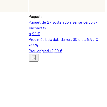
Paquets
Paquet de 2 - sostenidors sense cèrcols -
enconxats
4,99 €
Preu més baix dels darrers 30 dies:
8,99 €
-44%
Preu original
12,99 €