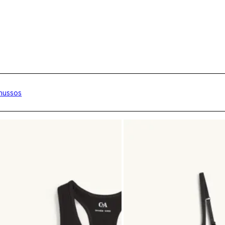
nussos