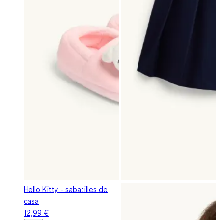
Hello Kitty - sabatilles de
casa
12,99 €