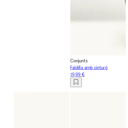
Conjunts
Faldilla amb cinturó
19,99 €