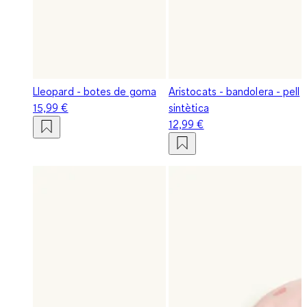
Lleopard - botes de goma
Aristocats - bandolera - pell
15,99 €
sintètica
12,99 €