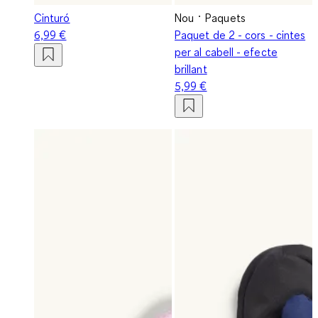
Cinturó
Nou
Paquets
6,99 €
Paquet de 2 - cors - cintes
per al cabell - efecte
brillant
5,99 €