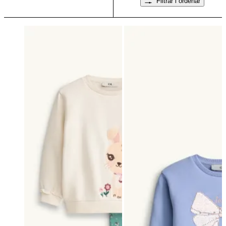
Filtrar i ordenar