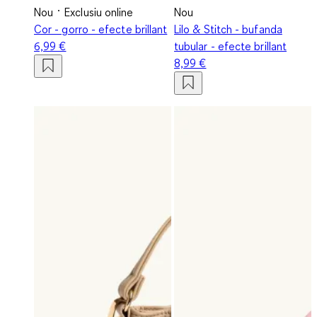
Nou
Exclusiu online
Nou
Cor - gorro - efecte brillant
Lilo & Stitch - bufanda
6,99 €
tubular - efecte brillant
8,99 €