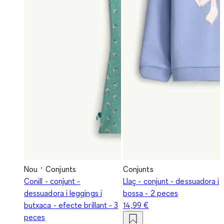
Nou
Conjunts
Conjunts
Conill - conjunt -
Llaç - conjunt - dessuadora i
dessuadora i leggings i
bossa - 2 peces
butxaca - efecte brillant - 3
14,99 €
peces