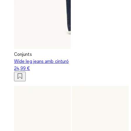
Conjunts
Wide leg jeans amb cinturó
24,99 €