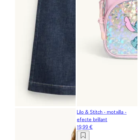
Lilo & Stitch - motxilla -
efecte brillant
19,99 €