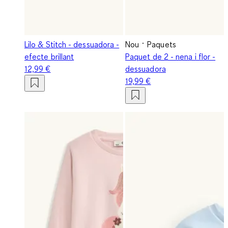
Lilo & Stitch - dessuadora -
Nou
Paquets
efecte brillant
Paquet de 2 - nena i flor -
12,99 €
dessuadora
19,99 €