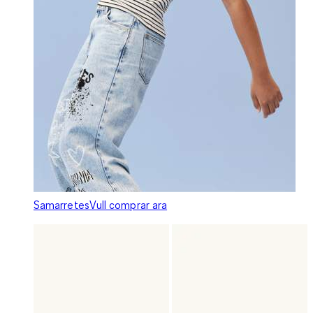
Samarretes
Vull comprar ara