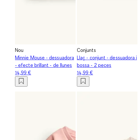
Nou
Conjunts
Minnie Mouse - dessuadora
Llaç - conjunt - dessuadora i
- efecte brillant - de llunes
bossa - 2 peces
14,99 €
14,99 €