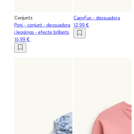
Conjunts
CapyFun - dessuadora
Poni - conjunt - dessuadora
12,99 €
i leggings - efecte brillants
15,99 €