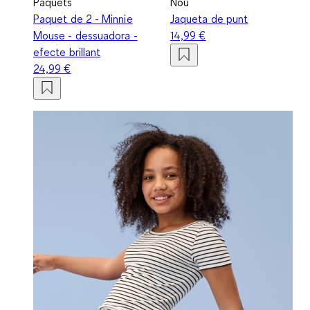
Paquets
Nou
Paquet de 2 - Minnie
Jaqueta de punt
Mouse - dessuadora -
14,99 €
efecte brillant
24,99 €