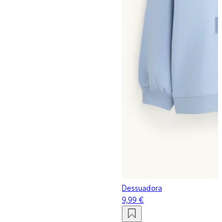
Dessuadora
9,99 €