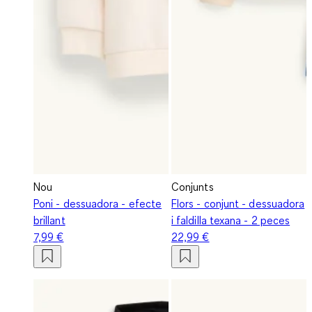
Nou
Conjunts
Poni - dessuadora - efecte
Flors - conjunt - dessuadora
brillant
i faldilla texana - 2 peces
7,99 €
22,99 €