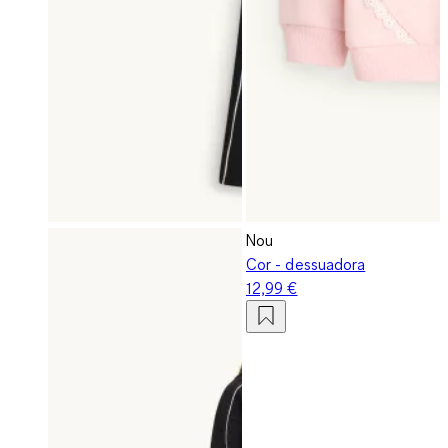
Nou
Cor - dessuadora
12,99 €