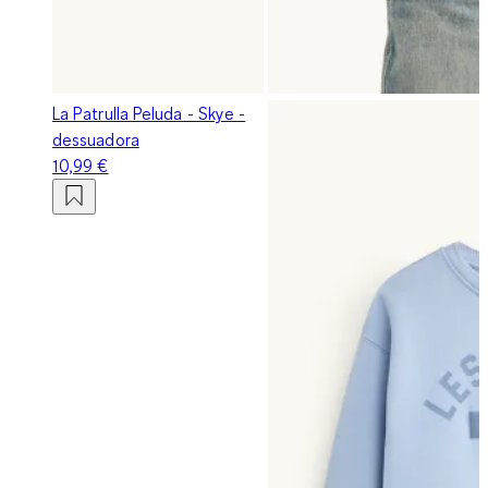
La Patrulla Peluda - Skye -
dessuadora
10,99 €