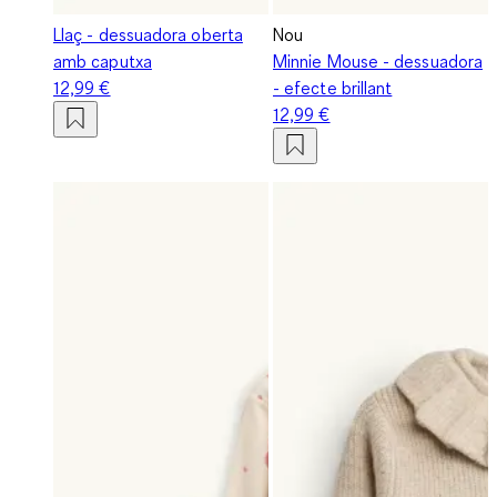
Llaç - dessuadora oberta
Nou
amb caputxa
Minnie Mouse - dessuadora
12,99 €
- efecte brillant
12,99 €