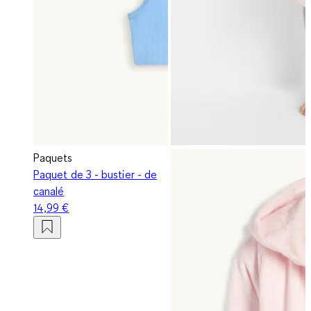
Paquets
Paquet de 3 - bustier - de
canalé
14,99 €