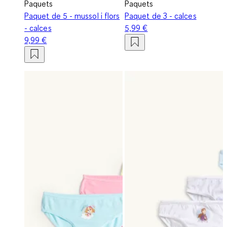
Paquets
Paquets
Paquet de 5 - mussol i flors
Paquet de 3 - calces
- calces
5,99 €
9,99 €