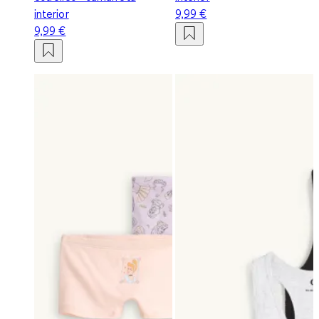
interior
9,99 €
9,99 €