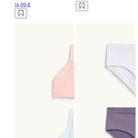
14,99 €