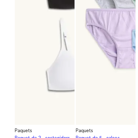
Paquets
Paquets
Paquet de 2 - sostenidors
Paquet de 5 - calces