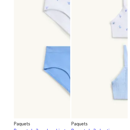
Paquets
Paquets