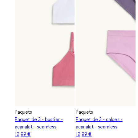
Paquets
Paquets
Paquet de 3 - bustier -
Paquet de 3 - calces -
acanalat - seamless
acanalat - seamless
12,99 €
12,99 €