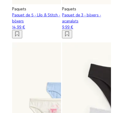
Paquets
Paquets
Paquet de 5 - Lilo & Stitch -
Paquet de 3 - bòxers -
bòxers
acanalats
14,99 €
9,99 €