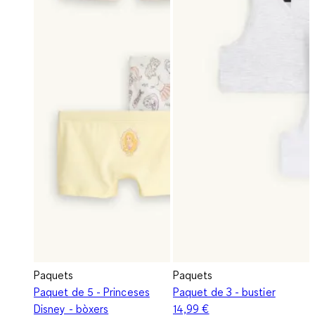
Paquets
Paquets
Paquet de 5 - Princeses
Paquet de 3 - bustier
Disney - bòxers
14,99 €