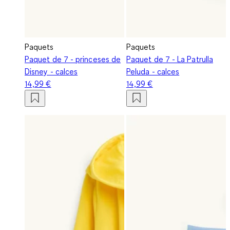
Paquets
Paquets
Paquet de 7 - princeses de
Paquet de 7 - La Patrulla
Disney - calces
Peluda - calces
14,99 €
14,99 €