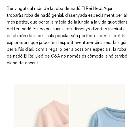
Benvinguts al món de la roba de nadó El Rei Lleó! Aquí
trobaràs roba de nadó genial, dissenyada especialment per al
més petits, que porta la màgia de la jungla a la vida quotidian
del teu nadó. Els colors suaus i els dissenys divertits inspirats
en el món de la pel·lícula popular són perfectes per als petits
exploradors que ja porten l'esperit aventurer dins seu. Ja sigui
per a l'ús diari, com a regal o per a ocasions especials, la roba
de nadó El Rei Lleó de C&A no només és còmoda, sinó tamb
plena de encant.