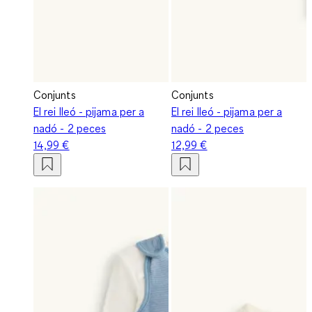
Conjunts
Conjunts
El rei lleó - pijama per a
El rei lleó - pijama per a
nadó - 2 peces
nadó - 2 peces
14,99 €
12,99 €