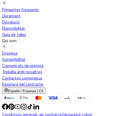
Preguntes freqüents
Lliurament
Devolució
Disponibilitat
Guia de talles
Qui som
Empresa
Sostenibilitat
Comunicats de premsa
Treballa amb nosaltres
Contactes corporatius
Desisteix del contracte
España / Espanya | CA
Condicions generals de contracte
Declaració sobre