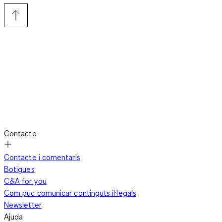
Contacte
Contacte i comentaris
Botigues
C&A for you
Com puc comunicar continguts il·legals
Newsletter
Ajuda