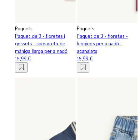
Paquets
Paquets
Paquet de 3 - floretes i
Paquet de 3 - floretes -
gossets - samarreta de
leggings per a nadó -
màniga llarga per a nadó
acanalats
15,99 €
15,99 €