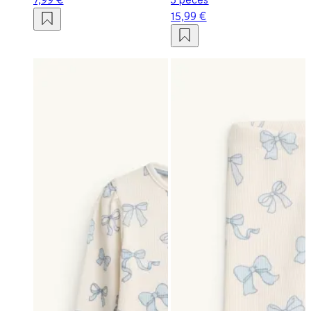
15,99 €