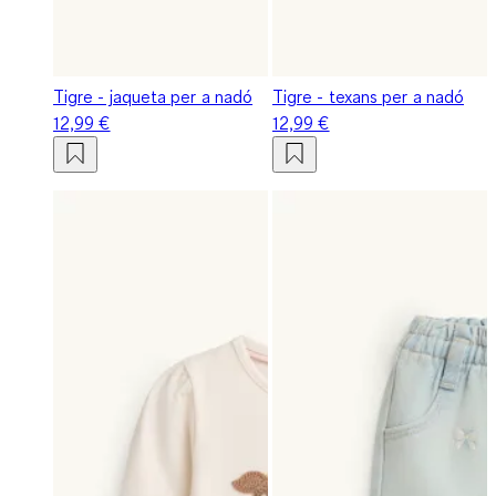
Tigre - jaqueta per a nadó
Tigre - texans per a nadó
12,99 €
12,99 €