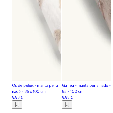
Os de peluix - manta per a
Guineu - manta per a nadó -
nadó - 85 x 100 cm
85 x 100 cm
9,99 €
9,99 €