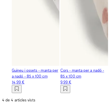
Guineu i ossets - manta per
Cors - manta per a nadó -
a nadó - 85 x 100 cm
85 x 100 cm
14,99 €
9,99 €
4 de 4 articles vists