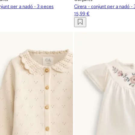
njunt per a nadó - 3 peces
Cirera - conjunt per a nadó -
15,99 €