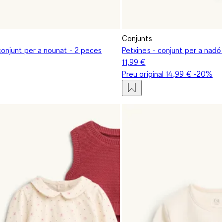
Conjunts
conjunt per a nounat - 2 peces
Petxines - conjunt per a nadó
11,99 €
Preu original
14,99 €
-20%