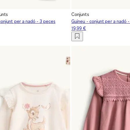
unts
Conjunts
conjunt per a nadó - 3 peces
Guineu - conjunt per a nadó 
19,99 €