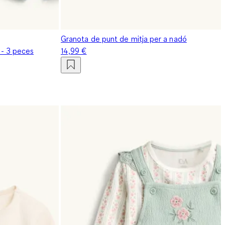
Granota de punt de mitja per a nadó
 - 3 peces
14,99 €