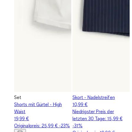
Set
Skort - Nadelstreifen
Shorts mit Gürtel - High
10,99 €
Waist
Niedrigster Preis der
19,99 €
letzten 30 Tage:
15,99 €
Originalpreis:
25,99 €
-23%
-31%