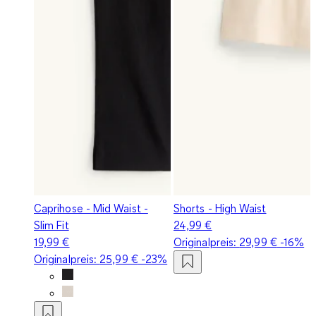
Caprihose - Mid Waist -
Shorts - High Waist
Slim Fit
24,99 €
19,99 €
Originalpreis:
29,99 €
-16%
Originalpreis:
25,99 €
-23%