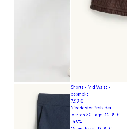
Shorts - Mid Waist -
gesmokt
7,99 €
Niedrigster Preis der
letzten 30 Tage:
14,99 €
-46%
Originalpreis:
17,99 €