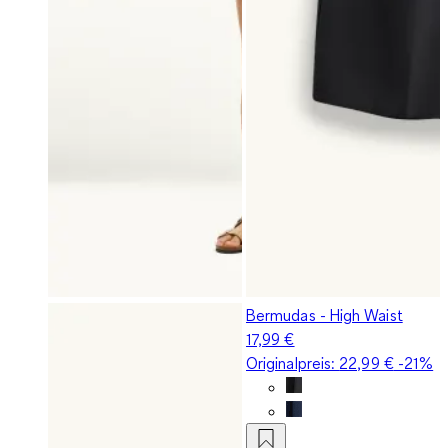
Bermudas - High Waist
17,99 €
Originalpreis:
22,99 €
-21%