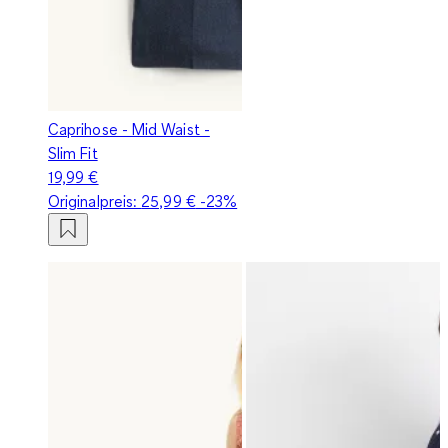
Caprihose - Mid Waist -
Slim Fit
19,99 €
Originalpreis:
25,99 €
-23%