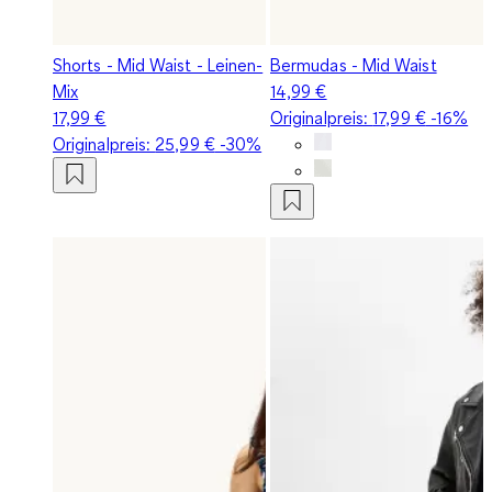
Shorts - Mid Waist - Leinen-
Bermudas - Mid Waist
Mix
14,99 €
17,99 €
Originalpreis:
17,99 €
-16%
Originalpreis:
25,99 €
-30%