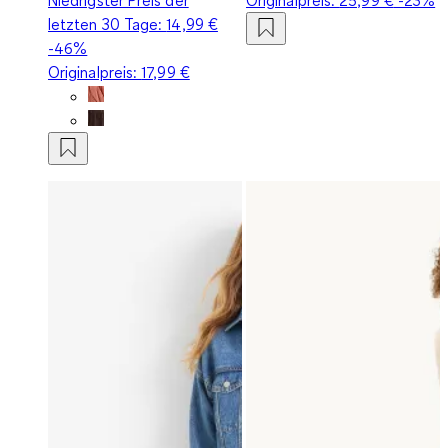
letzten 30 Tage:
14,99 €
-46%
Originalpreis:
17,99 €