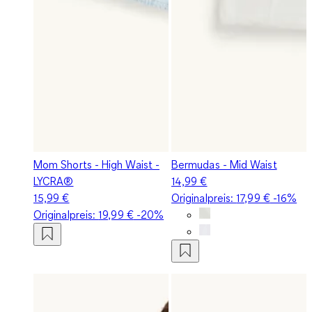
Mom Shorts - High Waist -
Bermudas - Mid Waist
LYCRA®
14,99 €
15,99 €
Originalpreis:
17,99 €
-16%
Originalpreis:
19,99 €
-20%