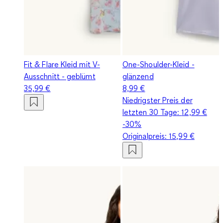
Fit & Flare Kleid mit V-
One-Shoulder-Kleid -
Ausschnitt - geblümt
glänzend
35,99 €
8,99 €
Niedrigster Preis der
letzten 30 Tage:
12,99 €
-30%
Originalpreis:
15,99 €