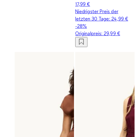
17,99 €
Niedrigster Preis der
letzten 30 Tage:
24,99 €
-28%
Originalpreis:
29,99 €