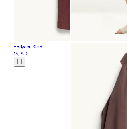
Bodycon Kleid
15,99 €