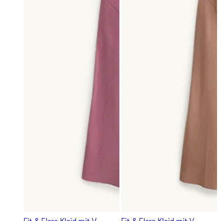
Fit & Flare Kleid mit V-
Fit & Flare Kleid mit V-