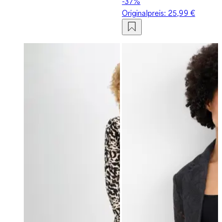
-37%
Originalpreis:
25,99 €