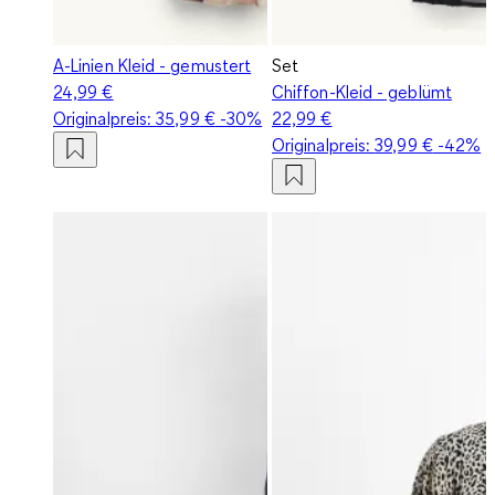
A-Linien Kleid - gemustert
Set
24,99 €
Chiffon-Kleid - geblümt
Originalpreis:
35,99 €
-30%
22,99 €
Originalpreis:
39,99 €
-42%