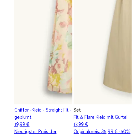
Chiffon-Kleid - Straight Fit -
Set
geblümt
Fit & Flare Kleid mit Gürtel
19,99 €
17,99 €
Niedrigster Preis der
Originalpreis:
35,99 €
-50%