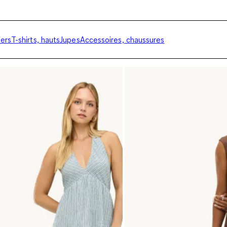
ers
T-shirts, hauts
Jupes
Accessoires, chaussures