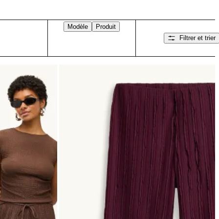
Modèle
Produit
Filtrer et trier
Balayez vers la droite