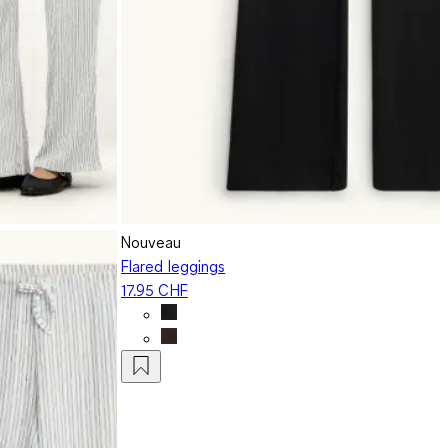
Nouveau
Flared leggings
17.95 CHF