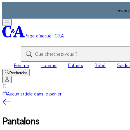
Envoi 
Page d’accueil C&A
Femme
Homme
Enfants
Bébé
Solde
Recherche
Aucun article dans le panier
Pantalons