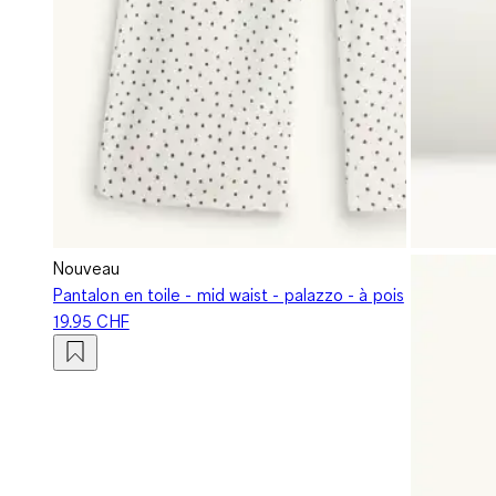
Nouveau
Pantalon en toile - mid waist - palazzo - à pois
19.95 CHF