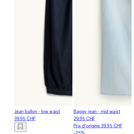
Jean ballon - low waist
Baggy jean - mid waist
39.95 CHF
29.95 CHF
Prix d‘origine
39.95 CHF
-25%