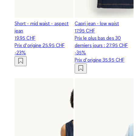
Short - mid waist - aspect
Capri jean - low waist
jean
17.95 CHF
19.95 CHF
Prix le plus bas des 30
Prix d‘origine
25.95 CHF
derniers jours :
27.95 CHF
-23%
-35%
Prix d‘origine
35.95 CHF