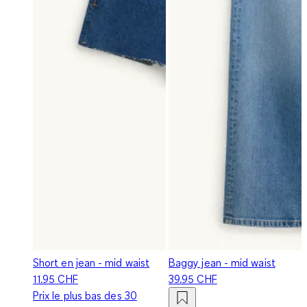
Short en jean - mid waist
Baggy jean - mid waist
11.95 CHF
39.95 CHF
Prix le plus bas des 30