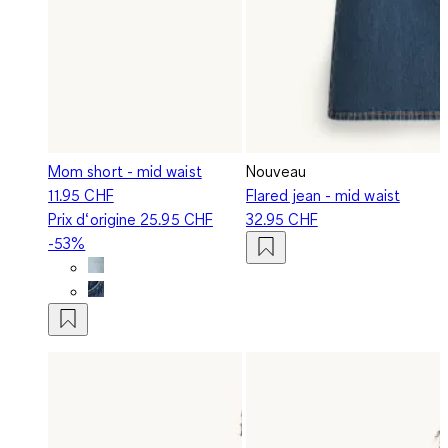
Mom short - mid waist
Nouveau
11.95 CHF
Flared jean - mid waist
Prix d‘origine
25.95 CHF
32.95 CHF
-53%