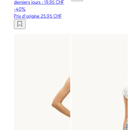
derniers jours :
19.95 CHF
-40%
Prix d‘origine
25.95 CHF