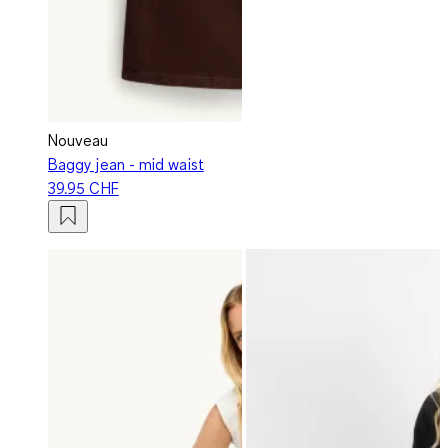
Nouveau
Baggy jean - mid waist
39.95 CHF