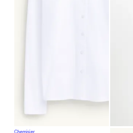
Chemisier