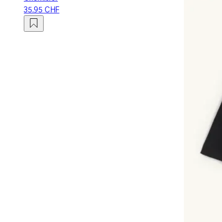
35.95 CHF