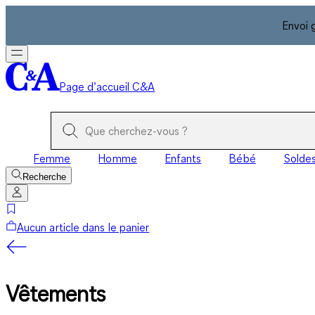
Envoi 
Page d’accueil C&A
Femme
Homme
Enfants
Bébé
Solde
Recherche
Aucun article dans le panier
Vêtements