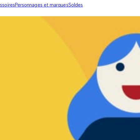
ssoires
Personnages et marques
Soldes