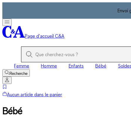
Envoi 
Page d’accueil C&A
Femme
Homme
Enfants
Bébé
Solde
Recherche
Aucun article dans le panier
Bébé