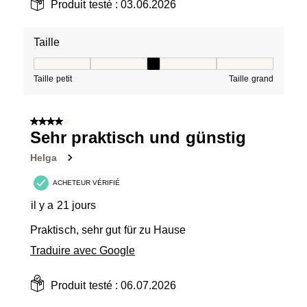
Produit testé :
03.06.2026
Taille
Taille, 3 sur 5, où 1 est égal à Taille petit et 5 est égal à
Taille petit
Taille grand
4 sur 5 étoiles.
Sehr praktisch und günstig
Helga
ACHETEUR VÉRIFIÉ
il y a 21 jours
Praktisch, sehr gut für zu Hause
Traduire avec Google
Produit testé :
06.07.2026