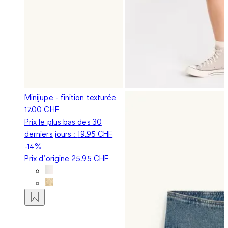
Minijupe - finition texturée
17.00 CHF
Prix le plus bas des 30
derniers jours :
19.95 CHF
-14%
Prix d‘origine
25.95 CHF