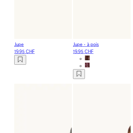
Jupe
Jupe - à pois
19.95 CHF
19.95 CHF