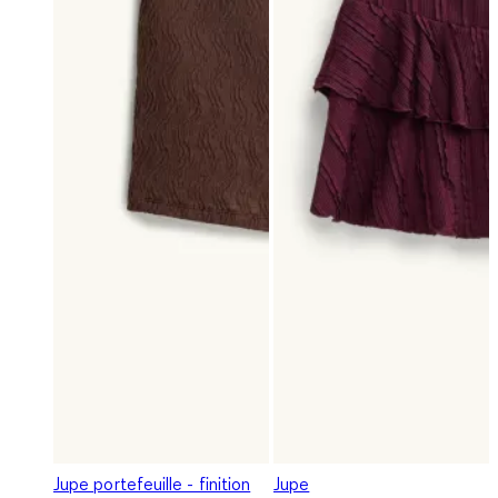
Jupe portefeuille - finition
Jupe