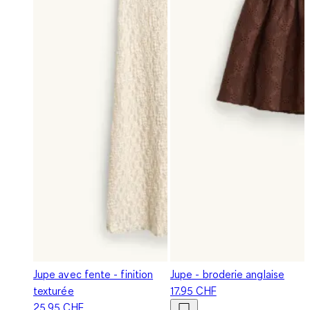
Jupe avec fente - finition
Jupe - broderie anglaise
texturée
17.95 CHF
25.95 CHF