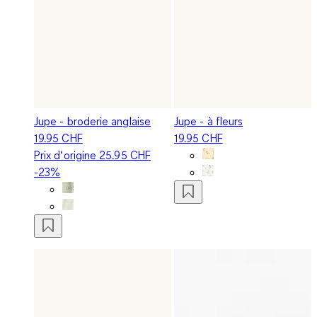
Jupe - broderie anglaise
Jupe - à fleurs
19.95 CHF
19.95 CHF
Prix d‘origine
25.95 CHF
-23%