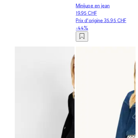
Minijupe en jean
19.95 CHF
Prix d‘origine
35.95 CHF
-44%