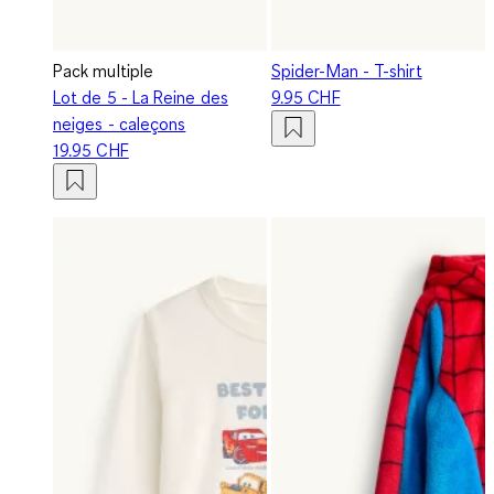
Pack multiple
Spider-Man - T-shirt
Lot de 5 - La Reine des
9.95 CHF
neiges - caleçons
19.95 CHF