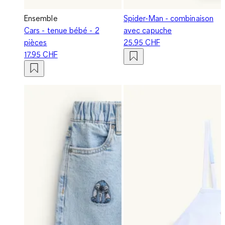
Ensemble
Spider-Man - combinaison
Cars - tenue bébé - 2
avec capuche
pièces
25.95 CHF
17.95 CHF