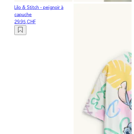
Lilo & Stitch - peignoir à
capuche
29.95 CHF