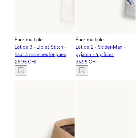
Pack multiple
Pack multiple
Lot de 3 - Lilo et Stitch -
Lot de 2 - Spider-Man -
haut à manches longues
pyjama - 4 pièces
25.95 CHF
35.95 CHF