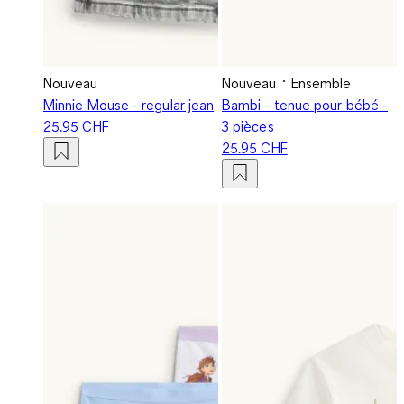
Nouveau
Nouveau
Ensemble
Minnie Mouse - regular jean
Bambi - tenue pour bébé -
25.95 CHF
3 pièces
25.95 CHF