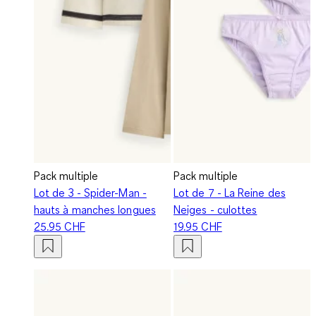
Pack multiple
Pack multiple
Lot de 3 - Spider-Man -
Lot de 7 - La Reine des
hauts à manches longues
Neiges - culottes
25.95 CHF
19.95 CHF