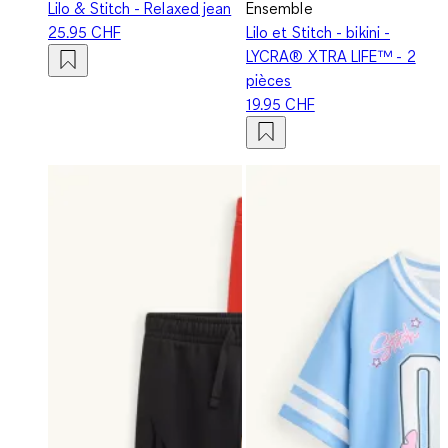
Lilo & Stitch - Relaxed jean
Ensemble
25.95 CHF
Lilo et Stitch - bikini -
LYCRA® XTRA LIFE™ - 2
pièces
19.95 CHF