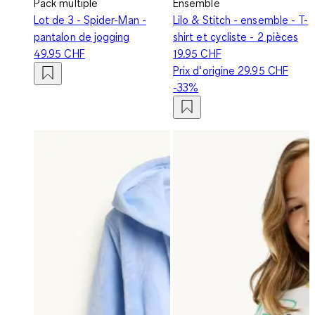
Pack multiple
Ensemble
Lot de 3 - Spider-Man -
Lilo & Stitch - ensemble - T-
pantalon de jogging
shirt et cycliste - 2 pièces
49.95 CHF
19.95 CHF
Prix d‘origine
29.95 CHF
-33%