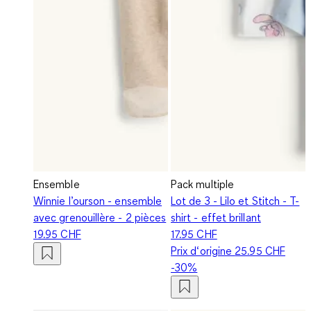
Ensemble
Pack multiple
Winnie l’ourson - ensemble
Lot de 3 - Lilo et Stitch - T-
avec grenouillère - 2 pièces
shirt - effet brillant
19.95 CHF
17.95 CHF
Prix d‘origine
25.95 CHF
-30%