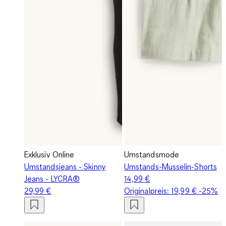
Exklusiv Online
Umstandsmode
Umstandsjeans - Skinny
Umstands-Musselin-Shorts
Jeans - LYCRA®
14,99 €
29,99 €
Originalpreis:
19,99 €
-25%