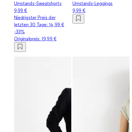
Umstands-Sweatshorts
Umstands-Leggings
9,99 €
9,99 €
Niedrigster Preis der
letzten 30 Tage:
14,99 €
-33%
Originalpreis:
19,99 €