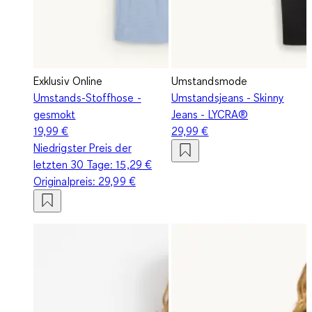
Exklusiv Online
Umstandsmode
Umstands-Stoffhose -
Umstandsjeans - Skinny
gesmokt
Jeans - LYCRA®
19,99 €
29,99 €
Niedrigster Preis der
letzten 30 Tage:
15,29 €
Originalpreis:
29,99 €