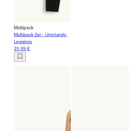
Multipack
Multipack 2er - Umstands-
Leggings
25,99 €