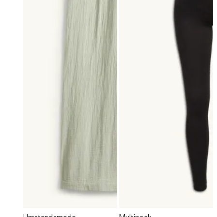
Umstandsmode
Multipack