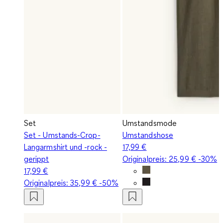
Set
Umstandsmode
Set - Umstands-Crop-
Umstandshose
Langarmshirt und -rock -
17,99 €
gerippt
Originalpreis:
25,99 €
-30%
17,99 €
Originalpreis:
35,99 €
-50%