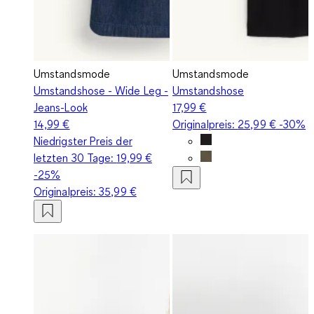
Umstandsmode
Umstandsmode
Umstandshose - Wide Leg -
Umstandshose
Jeans-Look
17,99 €
14,99 €
Originalpreis:
25,99 €
-30%
Niedrigster Preis der
letzten 30 Tage:
19,99 €
-25%
Originalpreis:
35,99 €