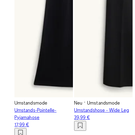
Umstandsmode
Neu
Umstandsmode
Umstands-Pointelle-
Umstandshose - Wide Leg
Pyjamahose
39,99 €
17,99 €