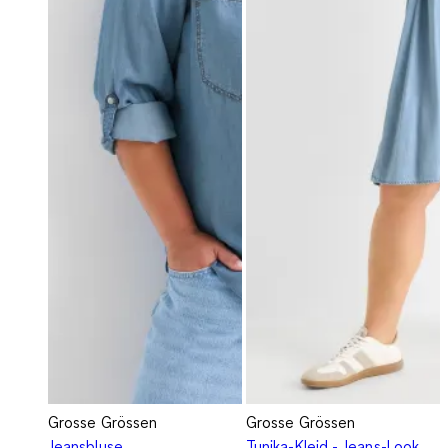
Grosse Grössen
Grosse Grössen
Jeansbluse
Tunika-Kleid - Jeans-Look