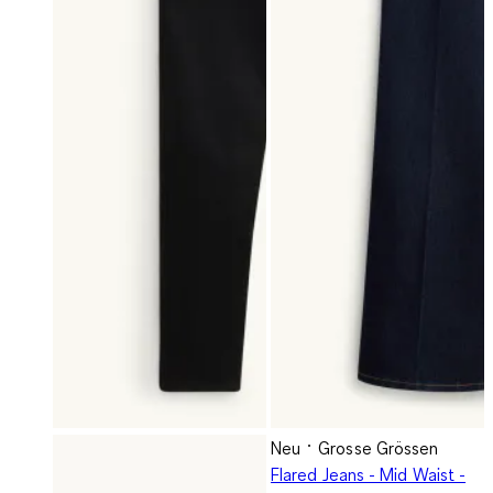
Neu
Grosse Grössen
Flared Jeans - Mid Waist -