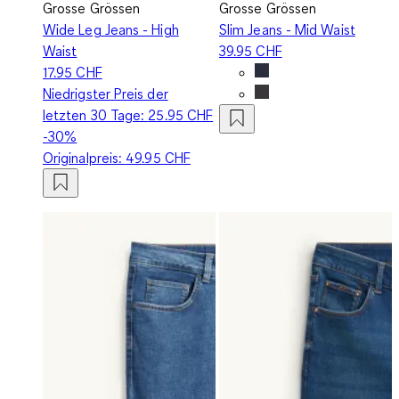
Grosse Grössen
Grosse Grössen
Wide Leg Jeans - High
Slim Jeans - Mid Waist
Waist
39.95 CHF
17.95 CHF
Niedrigster Preis der
letzten 30 Tage:
25.95 CHF
-30%
Originalpreis:
49.95 CHF