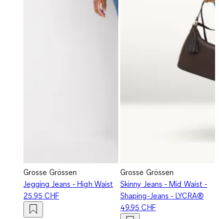
Grosse Grössen
Grosse Grössen
Jegging Jeans - High Waist
Skinny Jeans - Mid Waist -
25.95 CHF
Shaping-Jeans - LYCRA®
49.95 CHF