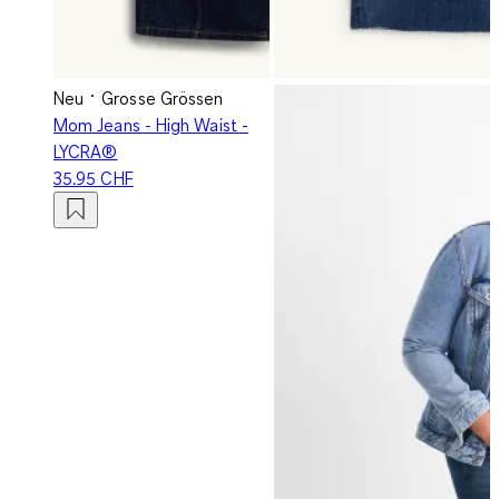
Neu
Grosse Grössen
Mom Jeans - High Waist -
LYCRA®
35.95 CHF