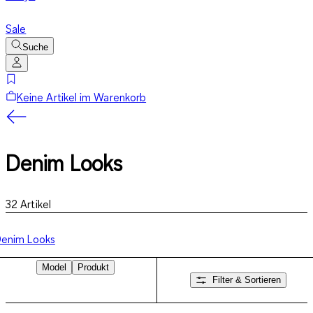
Sale
Suche
Keine Artikel im Warenkorb
Denim Looks
32
Artikel
enim Looks
Model
Produkt
Filter & Sortieren