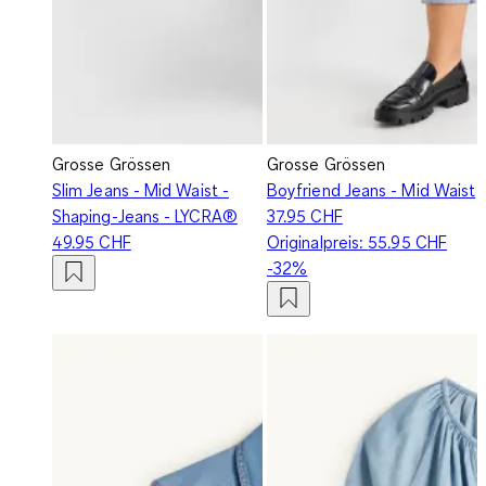
Grosse Grössen
Grosse Grössen
Slim Jeans - Mid Waist -
Boyfriend Jeans - Mid Waist
Shaping-Jeans - LYCRA®
37.95 CHF
49.95 CHF
Originalpreis:
55.95 CHF
-32%