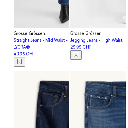
Grosse Grössen
Grosse Grössen
Straight Jeans - Mid Waist -
Jegging Jeans - High Waist
LYCRA®
25.95 CHF
49.95 CHF