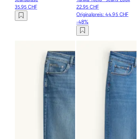
35.95 CHF
22.95 CHF
Originalpreis:
44.95 CHF
-48%