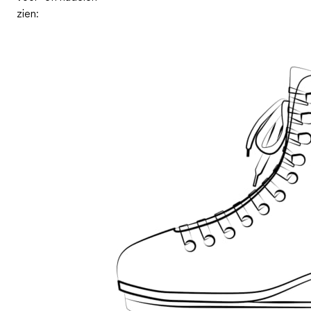
zien: