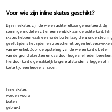
Voor wie zijn inline skates geschikt?
Bij inlineskates zijn de
wielen achter elkaar gemonteerd
. Bij
sommige modellen zit er een
remblok aan de achterkant
. Inli
skates hebben vaak een
harde buitenlaag
die u ondersteunin
geeft tijdens het rijden en u beschermt tegen het verzwikken
van uw enkel. Door de opstelling van de wielen kunt u beter
van de grond afzetten en daardoor
hoge snelheden bereiken
Hierdoor kunt u gemakkelijk langere afstanden afleggen of in
korte tijd een heuvel af racen.
Inline skates
worden vooral
buiten
gebruikt