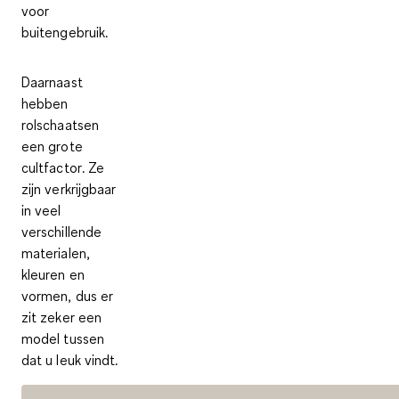
voor
buitengebruik.
Daarnaast
hebben
rolschaatsen
een grote
cultfactor
. Ze
zijn verkrijgbaar
in veel
verschillende
materialen,
kleuren en
vormen, dus er
zit zeker een
model tussen
dat u leuk vindt.