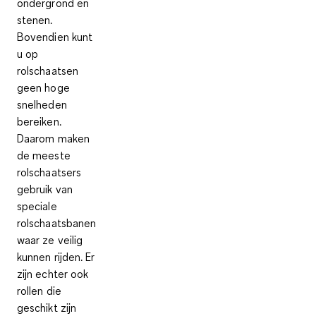
ondergrond en
stenen
.
Bovendien kunt
u op
rolschaatsen
geen hoge
snelheden
bereiken.
Daarom maken
de meeste
rolschaatsers
gebruik van
speciale
rolschaatsbanen
waar ze veilig
kunnen rijden. Er
zijn echter ook
rollen die
geschikt zijn