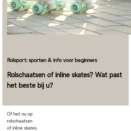
Rolsport: sporten & info voor beginners
Rolschaatsen of inline skates? Wat past
het beste bij u?
Of het nu op
rolschaatsen
of inline skates