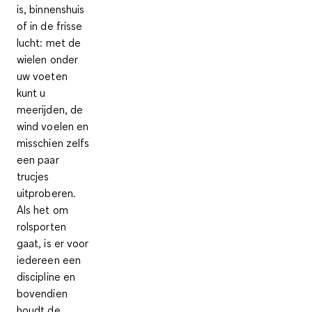
is, binnenshuis
of in de frisse
lucht: met de
wielen onder
uw voeten
kunt u
meerijden, de
wind voelen en
misschien zelfs
een paar
trucjes
uitproberen.
Als het om
rolsporten
gaat, is er voor
iedereen een
discipline en
bovendien
houdt de