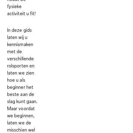
fysieke
activiteit u fit!
In deze gids
laten wij u
kennismaken
met de
verschillende
rolsporten en
laten we zien
hoe u als
beginner het
beste aan de
slag kunt gaan.
Maar voordat
we beginnen,
laten we de
misschien wel