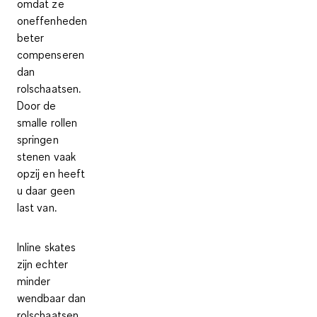
omdat ze
oneffenheden
beter
compenseren
dan
rolschaatsen.
Door de
smalle rollen
springen
stenen vaak
opzij en heeft
u daar geen
last van.
Inline skates
zijn echter
minder
wendbaar dan
rolschaatsen
.