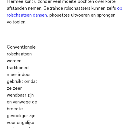
Hiermee kunt u zonder veel moeite bochten over korte
afstanden nemen. Getrainde rolschaatsers kunnen zelfs
op
rolschaatsen dansen
, pirouettes uitvoeren en sprongen
voltooien
.
Conventionele
rolschaatsen
worden
traditioneel
meer
indoor
gebruikt omdat
ze zeer
wendbaar zijn
en vanwege de
breedte
gevoeliger zijn
voor ongelijke