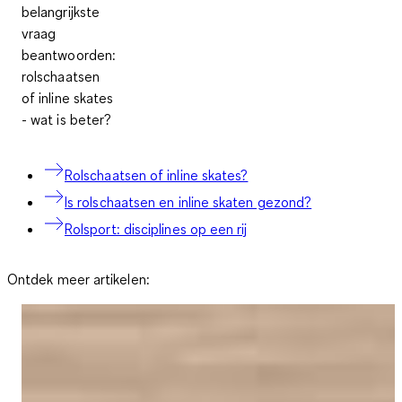
belangrijkste
vraag
beantwoorden:
rolschaatsen
of inline skates
- wat is beter?
Rolschaatsen of inline skates?
Is rolschaatsen en inline skaten gezond?
Rolsport: disciplines op een rij
Ontdek meer artikelen: