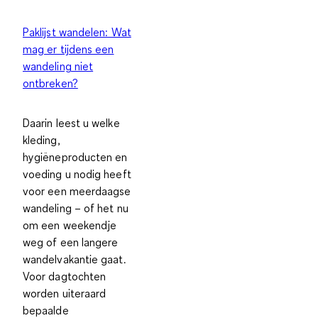
Paklijst wandelen: Wat
mag er tijdens een
wandeling niet
ontbreken?
Daarin leest u welke
kleding,
hygiëneproducten en
voeding
u nodig heeft
voor een meerdaagse
wandeling – of het nu
om een weekendje
weg of een langere
wandelvakantie gaat.
Voor dagtochten
worden uiteraard
bepaalde