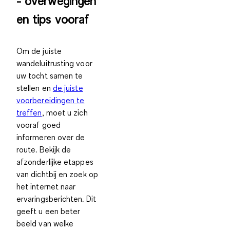
- overwegingen
en tips vooraf
Om de juiste
wandeluitrusting voor
uw tocht samen te
stellen en
de juiste
voorbereidingen te
treffen
, moet u zich
vooraf goed
informeren over de
route. Bekijk de
afzonderlijke etappes
van dichtbij en zoek op
het internet naar
ervaringsberichten. Dit
geeft u een beter
beeld van
welke