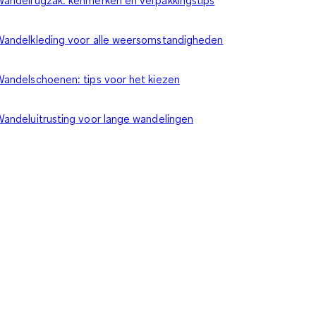
andelkleding voor alle weersomstandigheden
andelschoenen: tips voor het kiezen
andeluitrusting voor lange wandelingen