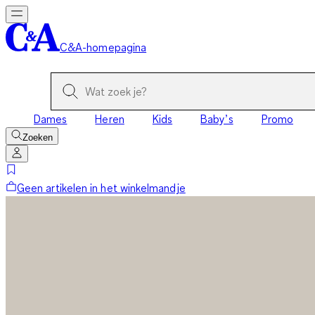
C&A-homepagina
Dames
Heren
Kids
Baby’s
Promo
Zoeken
Geen artikelen in het winkelmandje