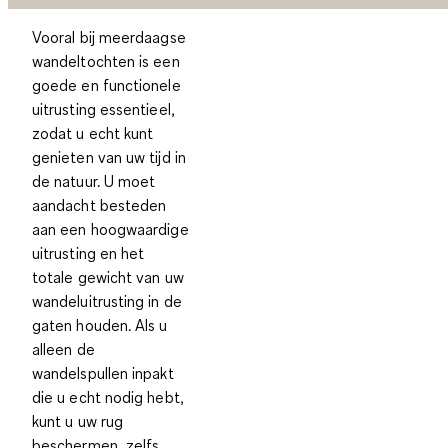
Vooral bij meerdaagse
wandeltochten is een
goede en functionele
uitrusting essentieel,
zodat u echt kunt
genieten van uw tijd in
de natuur. U moet
aandacht besteden
aan een hoogwaardige
uitrusting en het
totale gewicht van uw
wandeluitrusting in de
gaten houden. Als u
alleen de
wandelspullen inpakt
die u echt nodig hebt,
kunt u uw rug
beschermen, zelfs