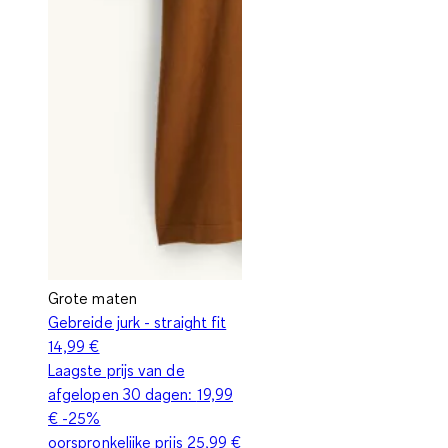
Grote maten
Gebreide jurk - straight fit
14,99 €
Laagste prijs van de
afgelopen 30 dagen:
19,99
€
-25%
oorspronkelijke prijs
25,99 €