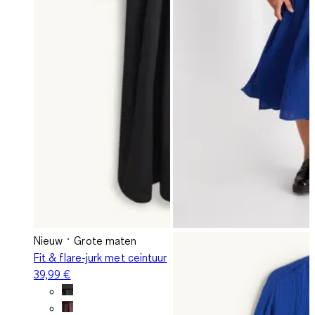
Nieuw
Grote maten
Fit & flare-jurk met ceintuur
39,99 €