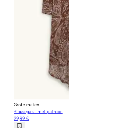
Grote maten
Blousejurk - met patroon
29,99 €