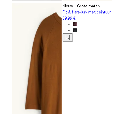
Nieuw
Grote maten
Fit & flare-jurk met ceintuur
39,99 €