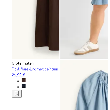
Grote maten
Fit & flare-jurk met ceintuur
25,99 €