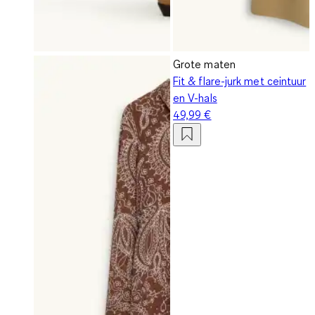
Grote maten
Fit & flare-jurk met ceintuur
en V-hals
49,99 €