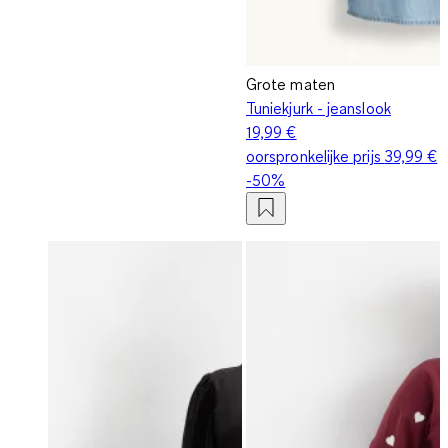
Grote maten
Tuniekjurk - jeanslook
19,99 €
oorspronkelijke prijs
39,99 €
-50%