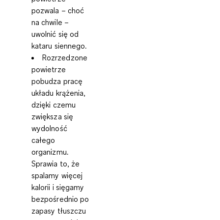
pozwala – choć
na chwile –
uwolnić się od
kataru siennego.
Rozrzedzone
powietrze
pobudza pracę
układu krążenia,
dzięki czemu
zwiększa się
wydolność
całego
organizmu.
Sprawia to, że
spalamy więcej
kalorii i sięgamy
bezpośrednio po
zapasy tłuszczu