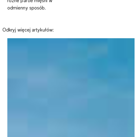
różne partie mięśni w
odmienny sposób.
Odkryj więcej artykułów: