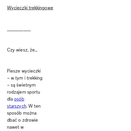
Wycieczki trekkingowe
__________
Czy wiesz, że...
Piesze wycieczki
– w tym i trekking
– są świetnym
rodzajem sportu
dla
osób
starszych
. W ten
sposób można
dbać o zdrowie
nawet w