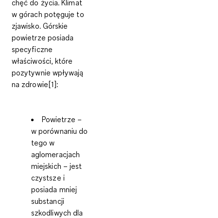
chęć do życia. Klimat
w górach potęguje to
zjawisko.
Górskie
powietrze posiada
specyficzne
właściwości,
które
pozytywnie wpływają
na zdrowie[1]:
Powietrze –
w porównaniu do
tego w
aglomeracjach
miejskich – jest
czystsze i
posiada mniej
substancji
szkodliwych dla