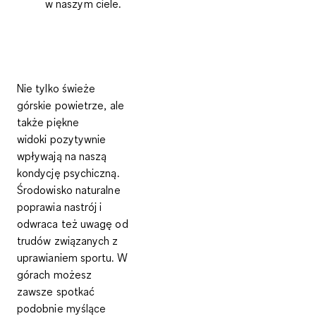
w naszym ciele.
Nie tylko świeże
górskie powietrze, ale
także piękne
widoki
pozytywnie
wpływają na naszą
kondycję psychiczną
.
Środowisko naturalne
poprawia nastrój i
odwraca też uwagę od
trudów związanych z
uprawianiem sportu. W
górach możesz
zawsze spotkać
podobnie myślące