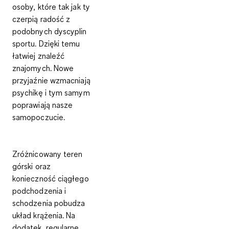
osoby, które tak jak ty
czerpią radość z
podobnych dyscyplin
sportu. Dzięki temu
łatwiej znaleźć
znajomych.
Nowe
przyjaźnie
wzmacniają
psychikę i tym samym
poprawiają nasze
samopoczucie.
Zróżnicowany teren
górski oraz
konieczność ciągłego
podchodzenia i
schodzenia pobudza
układ krążenia. Na
dodatek, regularne