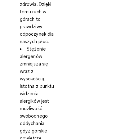
zdrowia. Dzięki
temu ruch w
górach to
prawdziwy
odpoczynek dla
naszych płuc.
Stężenie
alergenów
zmniejsza się
wraz z
wysokością.
Istotna z punktu
widzenia
alergików jest
możliwość
swobodnego
oddychania,
gdyż górskie
powietrze