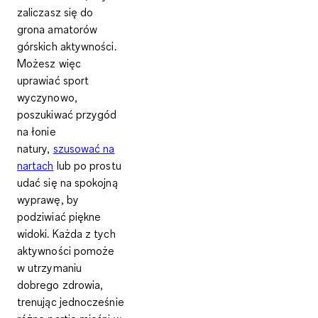
zaliczasz się do
grona amatorów
górskich aktywności.
Możesz więc
uprawiać sport
wyczynowo,
poszukiwać przygód
na łonie
natury,
szusować na
nartach
lub po prostu
udać się na spokojną
wyprawę, by
podziwiać piękne
widoki. Każda z tych
aktywności pomoże
w
utrzymaniu
dobrego zdrowia
,
trenując jednocześnie