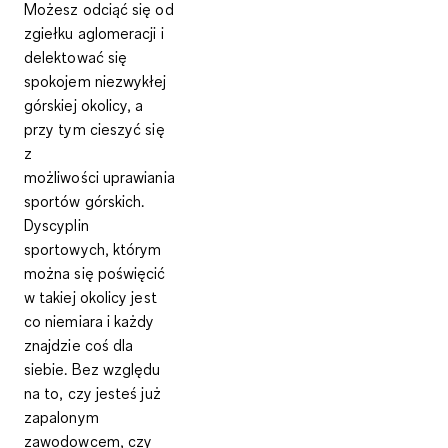
Możesz
odciąć się od
zgiełku aglomeracji i
delektować się
spokojem
niezwykłej
górskiej okolicy, a
przy tym cieszyć się
z
możliwości
uprawiania
sportów górskich
.
Dyscyplin
sportowych, którym
można się poświęcić
w takiej okolicy jest
co niemiara i każdy
znajdzie coś dla
siebie. Bez względu
na to, czy jesteś już
zapalonym
zawodowcem, czy