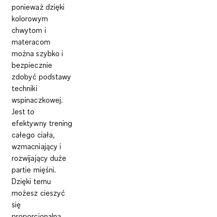
ponieważ dzięki
kolorowym
chwytom i
materacom
można szybko i
bezpiecznie
zdobyć podstawy
techniki
wspinaczkowej.
Jest to
efektywny
trening
całego ciała
,
wzmacniający i
rozwijający duże
partie mięśni.
Dzięki temu
możesz cieszyć
się
proporcjonalną