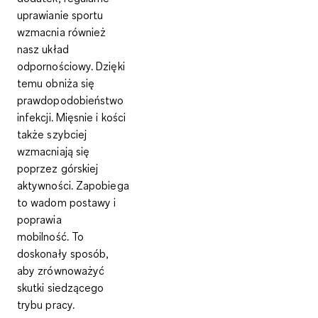
uprawianie sportu
wzmacnia również
nasz układ
odpornościowy.
Dzięki
temu obniża się
prawdopodobieństwo
infekcji
. Mięsnie i kości
także szybciej
wzmacniają się
poprzez górskiej
aktywności.
Zapobiega
to wadom postawy
i
poprawia
mobilność.
To
doskonały sposób,
aby zrównoważyć
skutki siedzącego
trybu pracy
.