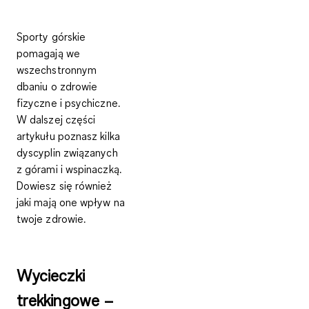
Sporty górskie
pomagają we
wszechstronnym
dbaniu o zdrowie
fizyczne i psychiczne.
W dalszej części
artykułu poznasz kilka
dyscyplin związanych
z górami i wspinaczką.
Dowiesz się również
jaki mają one wpływ na
twoje zdrowie.
Wycieczki
trekkingowe –