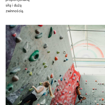
siłą i dużą
zwinnością.