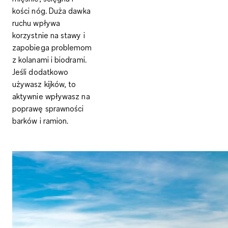
kości nóg
. Duża dawka
ruchu
wpływa
korzystnie na stawy
i
zapobiega problemom
z kolanami i biodrami.
Jeśli dodatkowo
używasz kijków, to
aktywnie wpływasz na
poprawę sprawności
barków i ramion.