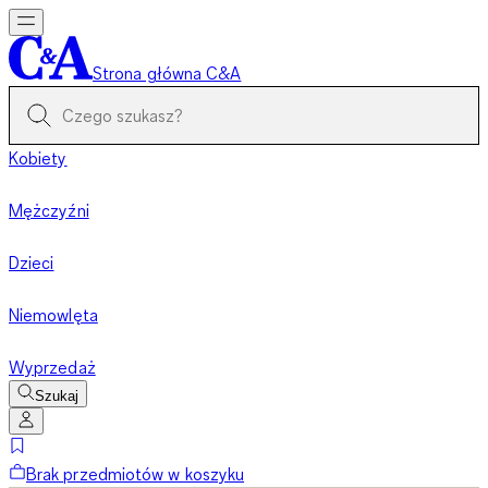
Strona główna C&A
Kobiety
Mężczyźni
Dzieci
Niemowlęta
Wyprzedaż
Szukaj
Brak przedmiotów w koszyku