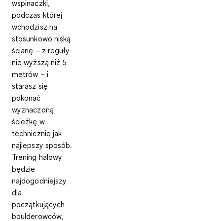
wspinaczki,
podczas której
wchodzisz na
stosunkowo niską
ścianę – z reguły
nie wyższą niż 5
metrów – i
starasz się
pokonać
wyznaczoną
ścieżkę w
technicznie jak
najlepszy sposób.
Trening halowy
będzie
najdogodniejszy
dla
początkujących
boulderowców,