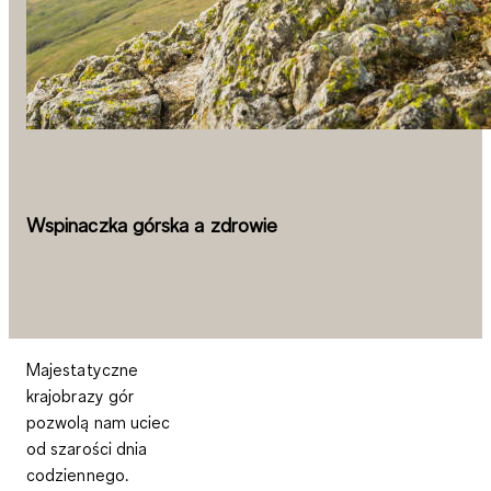
Wspinaczka górska a zdrowie
Majestatyczne
krajobrazy gór
pozwolą nam uciec
od szarości dnia
codziennego.