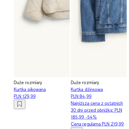
Duże rozmiary
Duże rozmiary
Kurtka pikowana
Kurtka dżinsowa
PLN 129,99
PLN 84,99
Najniższa cena z ostatnich
30 dni przed obniżką:
PLN
185,99
-54%
Cena regularna
PLN 219,99