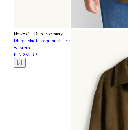
Nowość
Duże rozmiary
Długi żakiet - regular fit - ze
wzorem
PLN 259,99