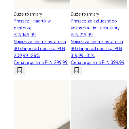
Duże rozmiary
Duże rozmiary
Płaszcz - nadruk w
Płaszcz ze sztucznego
panterkę
kożuszka - imitacja skóry
PLN 149,99
PLN 219,99
Najniższa cena z ostatnich
Najniższa cena z ostatnich
30 dni przed obniżką:
PLN
30 dni przed obniżką:
PLN
209,99
-28%
319,99
-31%
Cena regularna
PLN 299,99
Cena regularna
PLN 399,99