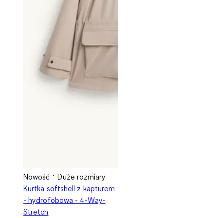
Nowość
Duże rozmiary
Kurtka softshell z kapturem
- hydrofobowa - 4-Way-
Stretch