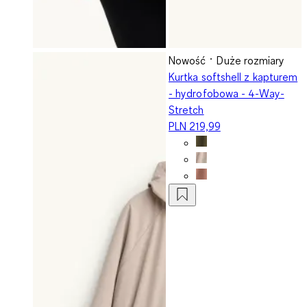
Nowość
Duże rozmiary
Kurtka softshell z kapturem
- hydrofobowa - 4-Way-
Stretch
PLN 219,99