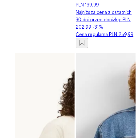
PLN 139,99
Najniższa cena z ostatnich
30 dni przed obniżką:
PLN
202,99
-31%
Cena regularna
PLN 259,99