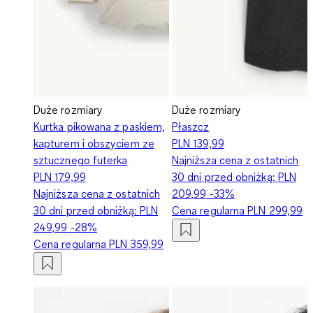
Duże rozmiary
Duże rozmiary
Kurtka pikowana z paskiem,
Płaszcz
kapturem i obszyciem ze
PLN 139,99
sztucznego futerka
Najniższa cena z ostatnich
PLN 179,99
30 dni przed obniżką:
PLN
Najniższa cena z ostatnich
209,99
-33%
30 dni przed obniżką:
PLN
Cena regularna
PLN 299,99
249,99
-28%
Cena regularna
PLN 359,99