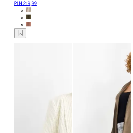
PLN 219,99