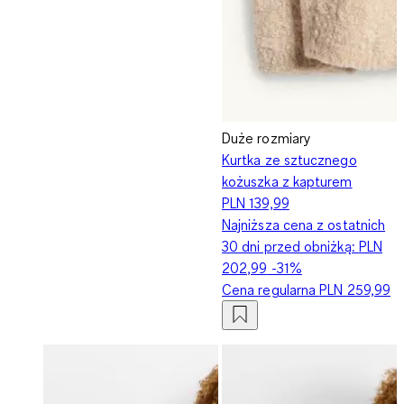
Duże rozmiary
Kurtka ze sztucznego
kożuszka z kapturem
PLN 139,99
Najniższa cena z ostatnich
30 dni przed obniżką:
PLN
202,99
-31%
Cena regularna
PLN 259,99