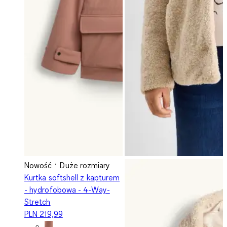
Nowość
Duże rozmiary
Kurtka softshell z kapturem
- hydrofobowa - 4-Way-
Stretch
PLN 219,99