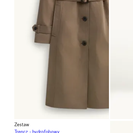
Zestaw
Trencz - hydrofobowy