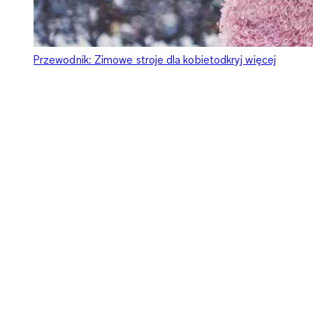
Przewodnik: Zimowe stroje dla kobiet
odkryj więcej