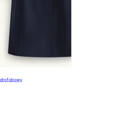
ydrofobowy