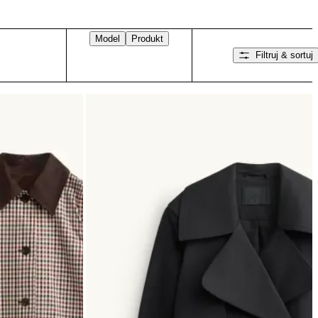
Model
Produkt
Filtruj & sortuj
Przesuń w prawo