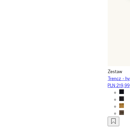
Zestaw
Trencz - h
PLN 219,99