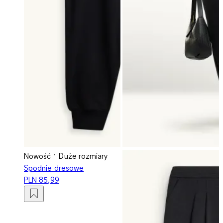
Nowość
Duże rozmiary
Spodnie dresowe
PLN 85,99