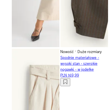
Nowość
Duże rozmiary
Spodnie materiałowe -
wysoki stan - szerokie
nogawki - w jodełkę
PLN 169,99