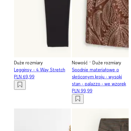
Duże rozmiary
Nowość
Duże rozmiary
Legginsy - 4 Way Stretch
Spodnie materiałowe o
PLN 69,99
skróconym kroju - wysoki
stan - palazzo - we wzorek
PLN 99,99