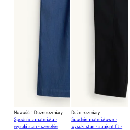
Nowość
Duże rozmiary
Duże rozmiary
Spodnie z materiału -
Spodnie materiałowe -
wysoki stan - szerokie
wysoki stan - straight fit -