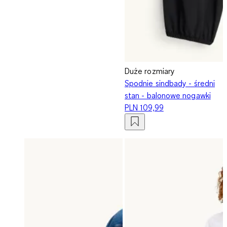
Duże rozmiary
Spodnie sindbady - średni
stan - balonowe nogawki
PLN 109,99