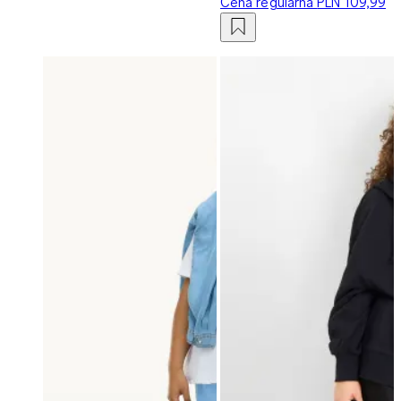
Cena regularna
PLN 109,99