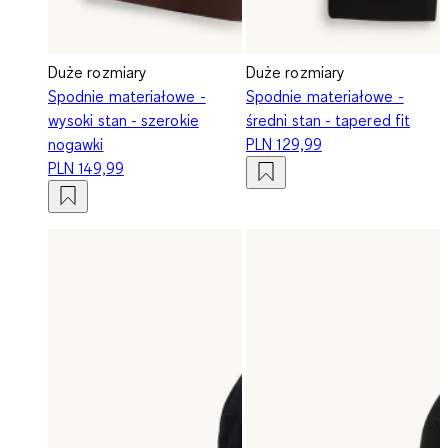
Duże rozmiary
Duże rozmiary
Spodnie materiałowe -
Spodnie materiałowe -
wysoki stan - szerokie
średni stan - tapered fit
nogawki
PLN 129,99
PLN 149,99