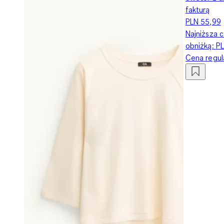
fakturą
PLN 55,99
Najniższa c
obniżką:
PL
Cena regu