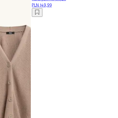
PLN 149,99