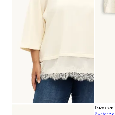
Duże rozmi
Sweter z d