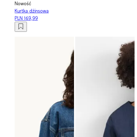
Nowość
Kurtka dżinsowa
PLN 169,99