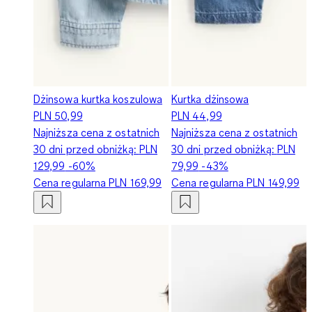
Dżinsowa kurtka koszulowa
Kurtka dżinsowa
PLN 50,99
PLN 44,99
Najniższa cena z ostatnich
Najniższa cena z ostatnich
30 dni przed obniżką:
PLN
30 dni przed obniżką:
PLN
129,99
-60%
79,99
-43%
Cena regularna
PLN 169,99
Cena regularna
PLN 149,99