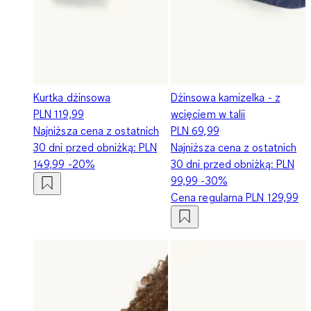
Kurtka dżinsowa
Dżinsowa kamizelka - z
PLN 119,99
wcięciem w talii
Najniższa cena z ostatnich
PLN 69,99
30 dni przed obniżką:
PLN
Najniższa cena z ostatnich
149,99
-20%
30 dni przed obniżką:
PLN
99,99
-30%
Cena regularna
PLN 129,99