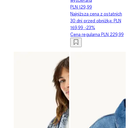
PLN 129,99
Najniższa cena z ostatnich
30 dni przed obniżką:
PLN
169,99
-23%
Cena regularna
PLN 229,99