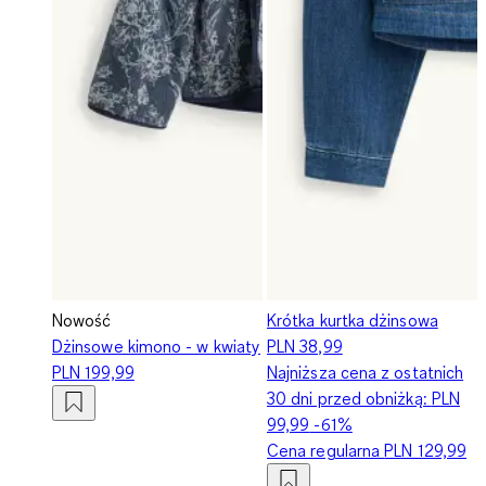
Nowość
Krótka kurtka dżinsowa
Dżinsowe kimono - w kwiaty
PLN 38,99
PLN 199,99
Najniższa cena z ostatnich
30 dni przed obniżką:
PLN
99,99
-61%
Cena regularna
PLN 129,99