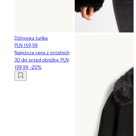
Dżinsowa tunika
PLN 159,99
Najniższa cena z ostatnich
30 dni przed obniżką:
PLN
199,99
-20%