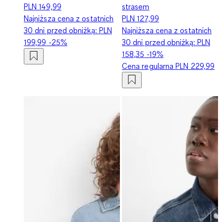
PLN 149,99
strasem
Najniższa cena z ostatnich
PLN 127,99
30 dni przed obniżką:
PLN
Najniższa cena z ostatnich
199,99
-25%
30 dni przed obniżką:
PLN
158,35
-19%
Cena regularna
PLN 229,99