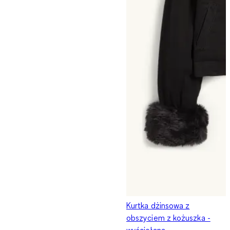
Kurtka dżinsowa z
obszyciem z kożuszka -
wyściełana