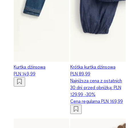
Kurtka dżinsowa
Krótka kurtka dżinsowa
PLN 149,99
PLN 89,99
Najniższa cena z ostatnich
30 dni przed obniżką:
PLN
129,99
-30%
Cena regularna
PLN 169,99