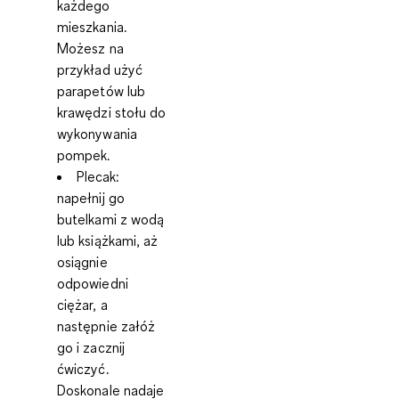
każdego
mieszkania.
Możesz na
przykład użyć
parapetów lub
krawędzi stołu do
wykonywania
pompek.
Plecak
:
napełnij go
butelkami z wodą
lub książkami, aż
osiągnie
odpowiedni
ciężar, a
następnie załóż
go i zacznij
ćwiczyć.
Doskonale nadaje