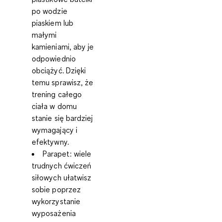
po wodzie
piaskiem lub
małymi
kamieniami, aby je
odpowiednio
obciążyć. Dzięki
temu sprawisz, że
trening całego
ciała w domu
stanie się bardziej
wymagający i
efektywny.
Parapet
: wiele
trudnych ćwiczeń
siłowych ułatwisz
sobie poprzez
wykorzystanie
wyposażenia