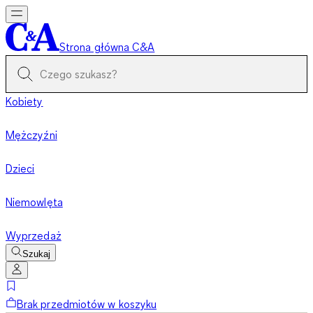
Strona główna C&A
Kobiety
Mężczyźni
Dzieci
Niemowlęta
Wyprzedaż
Szukaj
Brak przedmiotów w koszyku