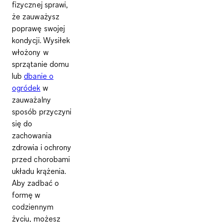
fizycznej sprawi,
że zauważysz
poprawę swojej
kondycji. Wysiłek
włożony w
sprzątanie domu
lub
dbanie o
ogródek
w
zauważalny
sposób przyczyni
się do
zachowania
zdrowia i ochrony
przed chorobami
układu krążenia.
Aby zadbać o
formę w
codziennym
życiu, możesz