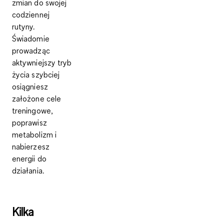
zmian do swojej
codziennej
rutyny.
Świadomie
prowadząc
aktywniejszy tryb
życia szybciej
osiągniesz
założone cele
treningowe,
poprawisz
metabolizm i
nabierzesz
energii do
działania.
Kilka