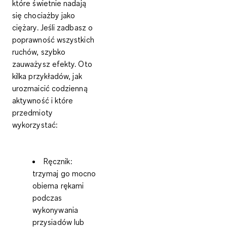
które świetnie nadają
się chociażby jako
ciężary. Jeśli zadbasz o
poprawność wszystkich
ruchów, szybko
zauważysz efekty. Oto
kilka przykładów, jak
urozmaicić codzienną
aktywność i które
przedmioty
wykorzystać:
Ręcznik:
trzymaj go mocno
obiema rękami
podczas
wykonywania
przysiadów lub