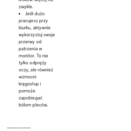
zwykle.
Jeśli dużo
pracujesz przy
biurku, aktywnie
wykorzystuj swoje
przerwy od
patrzenia w
monitor
. To nie
tylko odpręży
oczy, ale również
wzmocni
kręgosłup i
pomoże
zapobiegać
bólom pleców.
__________