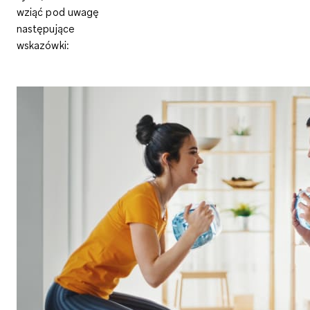
wziąć pod uwagę
następujące
wskazówki: