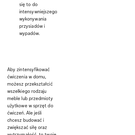
się to do
intensywniejszego
wykonywania
przysiadów i
wypadów.
Aby zintensyfikować
ćwiczenia w domu,
możesz przekształcić
wszelkiego rodzaju
meble lub przedmioty
użytkowe w sprzęt do
ćwiczeń. Ale jeśli
chcesz budować i
zwiększać siłę oraz
wytrzymałość, to twoje