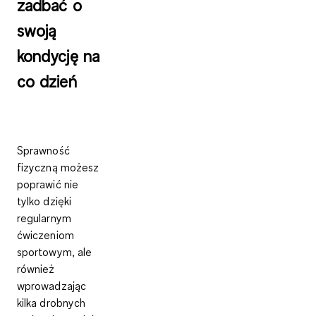
zadbać o
swoją
kondycję na
co dzień
Sprawność
fizyczną możesz
poprawić nie
tylko dzięki
regularnym
ćwiczeniom
sportowym, ale
również
wprowadzając
kilka drobnych