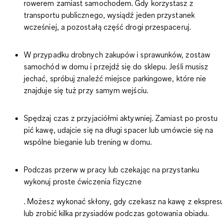
rowerem zamiast samochodem. Gdy korzystasz z
transportu publicznego,
wysiądź jeden przystanek
wcześniej,
a pozostałą część drogi przespaceruj.
W przypadku drobnych zakupów i sprawunków,
zostaw
samochód w domu
i przejdź się do sklepu. Jeśli musisz
jechać, spróbuj znaleźć miejsce parkingowe, które nie
znajduje się tuż przy samym wejściu.
Spędzaj czas z przyjaciółmi aktywniej
. Zamiast po prostu
pić kawę, udajcie się na długi spacer lub umówcie się na
wspólne bieganie lub trening w domu.
Podczas przerw w pracy lub czekając na przystanku
wykonuj proste ćwiczenia fizyczne
. Możesz wykonać skłony, gdy czekasz na kawę z ekspres
lub zrobić kilka przysiadów podczas gotowania obiadu.