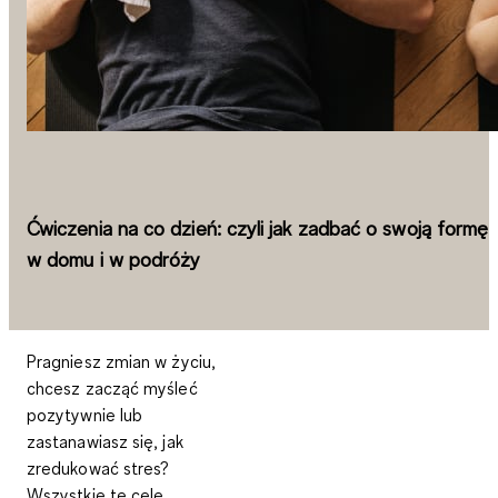
Ćwiczenia na co dzień: czyli jak zadbać o swoją formę
w domu i w podróży
Pragniesz zmian w życiu,
chcesz zacząć myśleć
pozytywnie lub
zastanawiasz się, jak
zredukować stres?
Wszystkie te cele