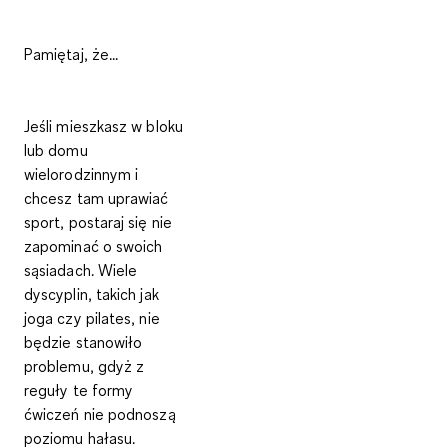
Pamiętaj, że...
Jeśli mieszkasz w bloku
lub domu
wielorodzinnym i
chcesz tam uprawiać
sport, postaraj się nie
zapominać o swoich
sąsiadach. Wiele
dyscyplin, takich jak
joga czy pilates, nie
będzie stanowiło
problemu, gdyż z
reguły te formy
ćwiczeń nie podnoszą
poziomu hałasu.