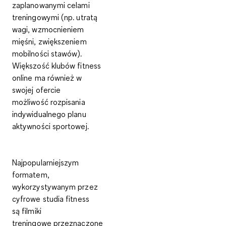
zaplanowanymi celami
treningowymi
(np. utratą
wagi, wzmocnieniem
mięśni, zwiększeniem
mobilności stawów).
Większość klubów fitness
online ma również w
swojej ofercie
możliwość
rozpisania
indywidualnego planu
aktywności sportowej
.
Najpopularniejszym
formatem,
wykorzystywanym przez
cyfrowe studia fitness
są
filmiki
treningowe
przeznaczone