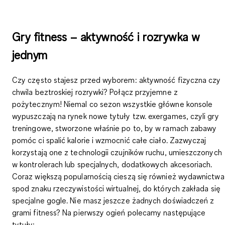
Gry fitness – aktywność i rozrywka w
jednym
Czy często stajesz przed wyborem: aktywność fizyczna czy
chwila beztroskiej rozrywki? Połącz przyjemne z
pożytecznym! Niemal co sezon wszystkie główne konsole
wypuszczają na rynek nowe tytuły tzw. exergames, czyli gry
treningowe, stworzone właśnie po to, by w ramach zabawy
pomóc ci spalić kalorie i wzmocnić całe ciało. Zazwyczaj
korzystają one z technologii
czujników ruchu
, umieszczonych
w kontrolerach lub specjalnych, dodatkowych akcesoriach.
Coraz większą popularnością cieszą się również wydawnictwa
spod znaku
rzeczywistości wirtualnej
, do których zakłada się
specjalne gogle. Nie masz jeszcze żadnych doświadczeń z
grami fitness? Na pierwszy ogień polecamy następujące
tytuły: