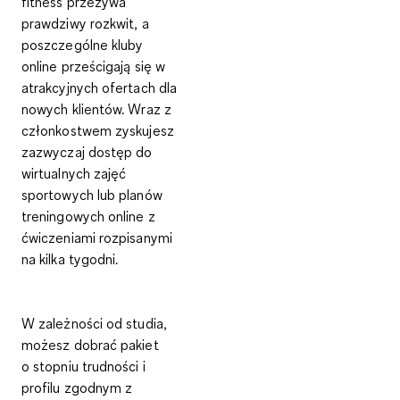
fitness przeżywa
prawdziwy rozkwit, a
poszczególne kluby
online prześcigają się w
atrakcyjnych ofertach dla
nowych klientów. Wraz z
członkostwem zyskujesz
zazwyczaj dostęp do
wirtualnych
zajęć
sportowych
lub
planów
treningowych online
z
ćwiczeniami rozpisanymi
na kilka tygodni.
W zależności od studia,
możesz dobrać pakiet
o
stopniu trudności i
profilu zgodnym z