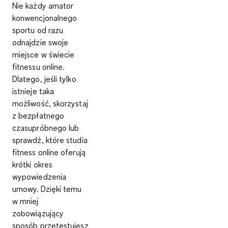
Nie każdy amator
konwencjonalnego
sportu od razu
odnajdzie swoje
miejsce w świecie
fitnessu online.
Dlatego, jeśli tylko
istnieje taka
możliwość, skorzystaj
z bezpłatnego
czasupróbnego lub
sprawdź, które studia
fitness online oferują
krótki okres
wypowiedzenia
umowy. Dzięki temu
w mniej
zobowiązujący
sposób przetestujesz