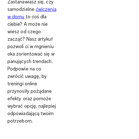
Zastanawiasz się, czy
samodzielne
ćwiczenia
w domu
to coś dla
ciebie? A może nie
wiesz od czego
zacząć? Nasz artykuł
pozwoli ci w mgnieniu
oka zorientować się w
panujących trendach.
Podpowie na co
zwrócić uwagę, by
treningi online
przynosiły pożądane
efekty oraz pomoże
wybrać opcję, najlepiej
odpowiadającą twoim
potrzebom.