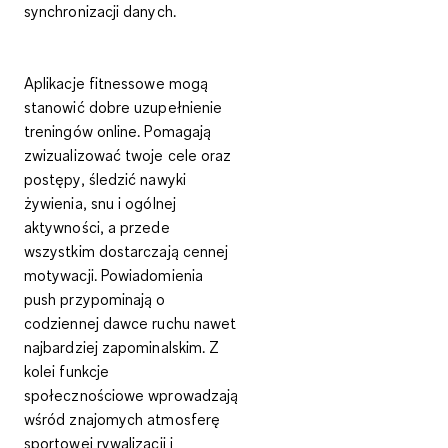
synchronizacji danych.
Aplikacje fitnessowe mogą
stanowić
dobre uzupełnienie
treningów online
. Pomagają
zwizualizować twoje cele oraz
postępy, śledzić nawyki
żywienia, snu i ogólnej
aktywności, a przede
wszystkim dostarczają cennej
motywacji. Powiadomienia
push przypominają o
codziennej dawce ruchu nawet
najbardziej zapominalskim. Z
kolei
funkcje
społecznościowe
wprowadzają
wśród znajomych atmosferę
sportowej rywalizacji i