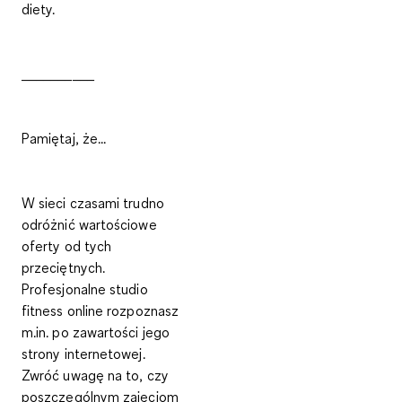
diety.
__________
Pamiętaj, że...
W sieci czasami trudno
odróżnić wartościowe
oferty od tych
przeciętnych.
Profesjonalne studio
fitness online rozpoznasz
m.in. po zawartości jego
strony internetowej.
Zwróć uwagę na to, czy
poszczególnym zajęciom