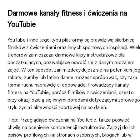
Darmowe kanały fitness i ćwiczenia na
YouTubie
YouTube i inne tego typu platformy są prawdziwą skarbnicą
filmików z ćwiczeniami oraz innych sportowych inspiracji. Wiel
trenerów zamieszcza darmowe
klipy instruktażowe dla
początkujących
, pozwalające oswoić się z danym rodzajem
zajęć. W ten sposób, zanim zdecydujesz się na pełen kurs jog
tabaty, zumby lub latino dance możesz spróbować, czy taka
forma ruchu naprawdę ci odpowiada. Prowadzący kanały
fitness na YouTubie, oprócz filmików z ćwiczeniami, często
przy okazji dzielą się innymi poradami dotyczącymi zdrowego
stylu życia i aktywności sportowej na co dzień.
Tipp:
Przeglądając ćwiczenia na YouTubie, także poświęć
chwilę na ocenienie kompetencji instruktorów. Zajrzyj do ich
opisów profilowych na stronach osobistych, blogach lub w