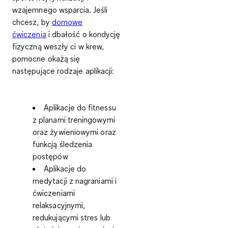
wzajemnego wsparcia. Jeśli
chcesz, by
domowe
ćwiczenia
i dbałość o kondycję
fizyczną weszły ci w krew,
pomocne okażą się
następujące rodzaje aplikacji:
Aplikacje do fitnessu
z planami treningowymi
oraz żywieniowymi oraz
funkcją śledzenia
postępów
Aplikacje do
medytacji
z nagraniami i
ćwiczeniami
relaksacyjnymi,
redukującymi stres lub