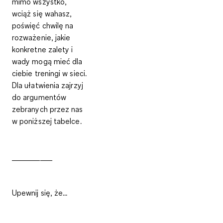
mimo wszystko,
wciąż się wahasz,
poświęć chwilę na
rozważenie, jakie
konkretne zalety i
wady mogą mieć dla
ciebie treningi w sieci.
Dla ułatwienia zajrzyj
do argumentów
zebranych przez nas
w poniższej tabelce.
__________
Upewnij się, że...