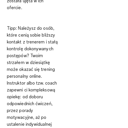
została ujęta w ich
ofercie.
Tipp:
Należysz do osób,
które cenią sobie bliższy
kontakt z trenerem i stałą
kontrolę dokonywanych
postępów? Twoim
strzałem w dziesiątkę
może okazać się
trening
personalny online
.
Instruktor albo tzw. coach
zapewni ci kompleksową
opiekę: od doboru
odpowiednich ćwiczeń,
przez porady
motywacyjne, aż po
ustalenie indywidualnej