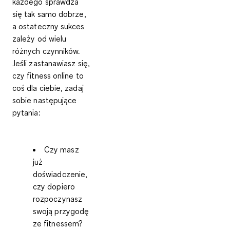
każdego sprawdza
się tak samo dobrze,
a ostateczny sukces
zależy od wielu
różnych czynników.
Jeśli zastanawiasz się,
czy fitness online to
coś dla ciebie, zadaj
sobie następujące
pytania:
Czy masz
już
doświadczenie,
czy dopiero
rozpoczynasz
swoją przygodę
ze fitnessem?