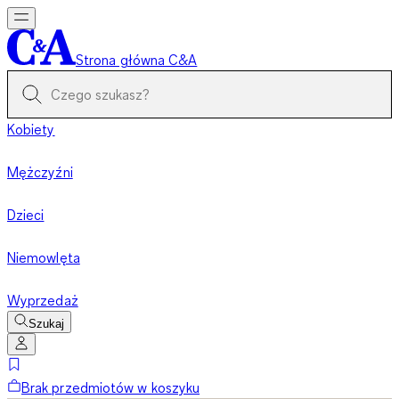
Strona główna C&A
Kobiety
Mężczyźni
Dzieci
Niemowlęta
Wyprzedaż
Szukaj
Brak przedmiotów w koszyku