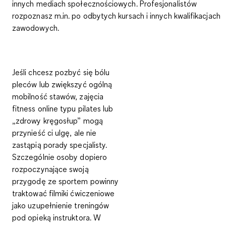
innych mediach społecznościowych. Profesjonalistów
rozpoznasz m.in. po odbytych kursach i innych kwalifikacjach
zawodowych.
Jeśli chcesz pozbyć się bólu
pleców lub zwiększyć ogólną
mobilność stawów, zajęcia
fitness online typu pilates lub
„zdrowy kręgosłup” mogą
przynieść ci ulgę, ale
nie
zastąpią porady specjalisty
.
Szczególnie osoby dopiero
rozpoczynające swoją
przygodę ze sportem powinny
traktować filmiki ćwiczeniowe
jako
uzupełnienie treningów
pod opieką instruktora
. W