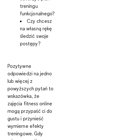
treningu
funkcjonalnego?
Czy chcesz
na własną rękę
śledzić swoje
postępy?
Pozytywne
odpowiedzi na jedno
lub więcej z
powyższych pytań to
wskazówka, że
zajęcia fitness online
mogą przypaść ci do
gustu i przynieść
wymierne efekty
treningowe. Gdy