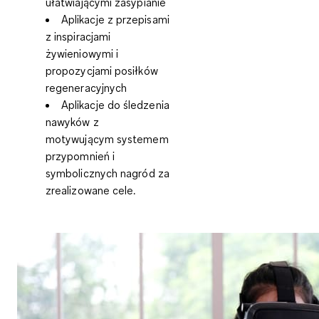
ułatwiającymi zasypianie
Aplikacje z przepisami
z inspiracjami
żywieniowymi i
propozycjami posiłków
regeneracyjnych
Aplikacje do śledzenia
nawyków
z
motywującym systemem
przypomnień i
symbolicznych nagród za
zrealizowane cele.