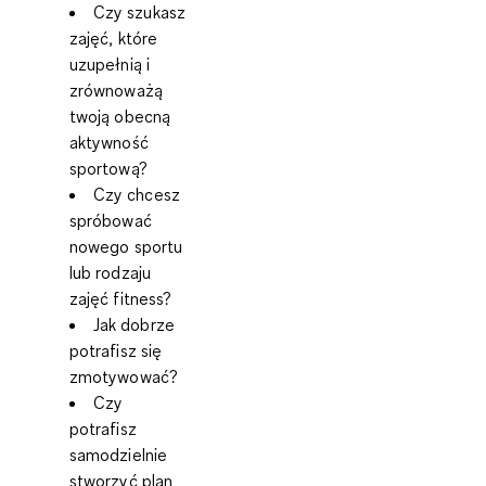
Czy szukasz
zajęć, które
uzupełnią i
zrównoważą
twoją obecną
aktywność
sportową?
Czy chcesz
spróbować
nowego sportu
lub rodzaju
zajęć fitness?
Jak dobrze
potrafisz się
zmotywować?
Czy
potrafisz
samodzielnie
stworzyć plan