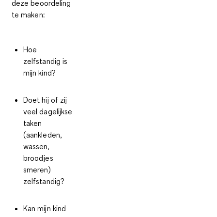
deze beoordeling
te maken
:
Hoe
zelfstandig is
mijn kind?
Doet hij of zij
veel dagelijkse
taken
(aankleden,
wassen,
broodjes
smeren)
zelfstandig?
Kan mijn kind