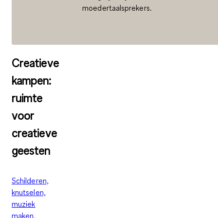
moedertaalsprekers.
Creatieve
kampen:
ruimte
voor
creatieve
geesten
Schilderen,
knutselen,
muziek
maken,