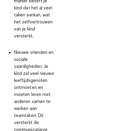
manier beseft je
kind dat het al veel
taken aankan, wat
het zelfvertrouwen
van je kind
versterkt.
Nieuwe vrienden en
sociale
vaardigheden:
Je
kind zal veel nieuwe
leeftijdsgenoten
ontmoeten en
moeten leren met
anderen samen te
werken aan
teamtaken. Dit
versterkt de
communicatieve