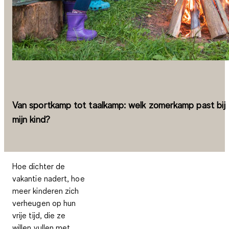
Van sportkamp tot taalkamp: welk zomerkamp past bij
mijn kind?
Hoe dichter de
vakantie nadert, hoe
meer kinderen zich
verheugen op hun
vrije tijd, die ze
willen vullen met