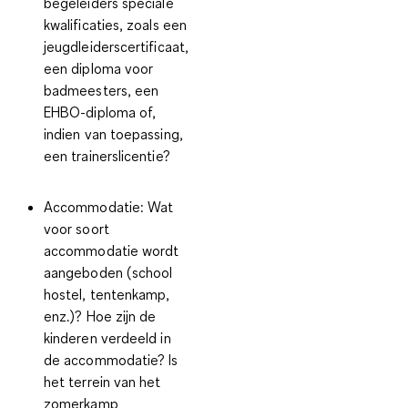
begeleiders speciale
kwalificaties, zoals een
jeugdleiderscertificaat,
een diploma voor
badmeesters, een
EHBO-diploma of,
indien van toepassing,
een trainerslicentie?
Accommodatie:
Wat
voor soort
accommodatie wordt
aangeboden (school
hostel, tentenkamp,
enz.)? Hoe zijn de
kinderen verdeeld in
de accommodatie? Is
het terrein van het
zomerkamp