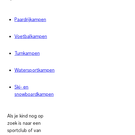
Paardrijkampen
Voetbalkampen
Turnkampen
Watersportkampen
Ski- en
snowboardkampen
Als je kind nog op
zoek is naar een
sportclub of van