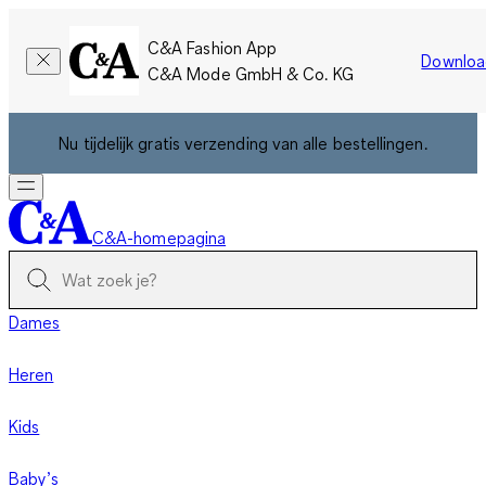
C&A Fashion App
Downloa
C&A Mode GmbH & Co. KG
Nu tijdelijk gratis verzending van alle bestellingen.
C&A-homepagina
Dames
Heren
Kids
Baby’s