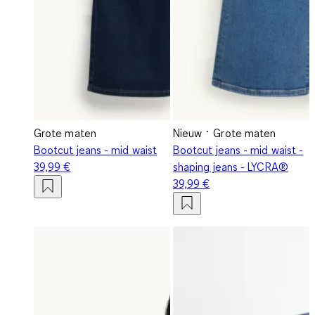
Grote maten
Nieuw
Grote maten
Bootcut jeans - mid waist
Bootcut jeans - mid waist -
39,99 €
shaping jeans - LYCRA®
39,99 €