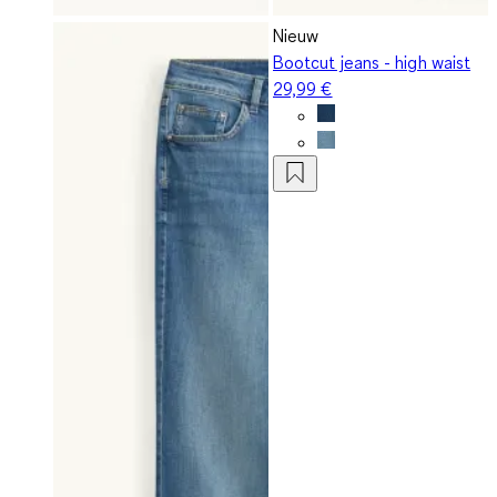
Nieuw
Bootcut jeans - high waist
29,99 €