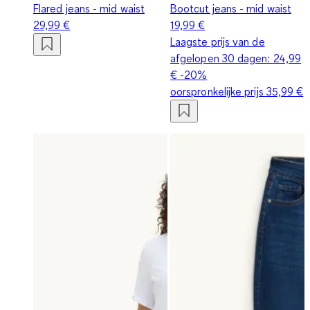
Flared jeans - mid waist
Bootcut jeans - mid waist
29,99 €
19,99 €
Laagste prijs van de
afgelopen 30 dagen:
24,99
€
-20%
oorspronkelijke prijs
35,99 €