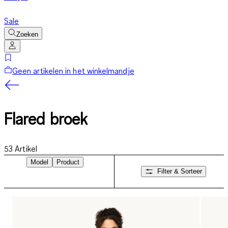
Sale
Zoeken
Geen artikelen in het winkelmandje
Flared broek
53
Artikel
Model
Product
Filter & Sorteer