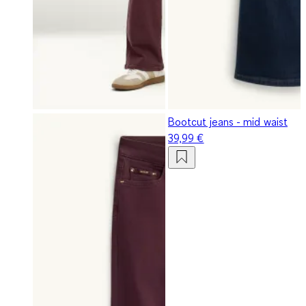
Bootcut jeans - mid waist
39,99 €