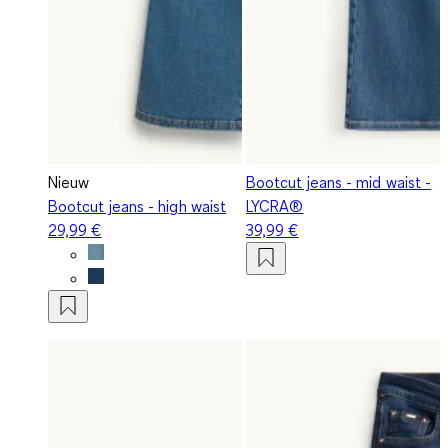
Nieuw
Bootcut jeans - mid waist -
Bootcut jeans - high waist
LYCRA®
29,99 €
39,99 €