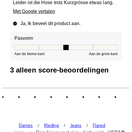
Leider ist die Hose trotz Kurzgrösse etwas lang.
Met Google vertalen
Ja, Ik beveel dit product aan.
Pasvorm
Pasvorm, 3 van 5, waarbij 1 gelijk is aan Aan de kleine 
Aan de kleine kant
Aan de grote kant
3 alleen score-beoordelingen
Dames
Kleding
Jeans
Flared