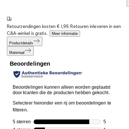
Retourzendingen kosten € 1,99. Retouren inleveren in een
C&A-winkel is gratis.
Meer informatie
Productdetails
Materiaal
Beoordelingen
Beoordelingen kunnen alleen worden geplaatst
door klanten die de producten hebben gekocht.
Selecteer hieronder een rij om beoordelingen te
filteren.
5 sterren
sterren
5
5 beoordelin