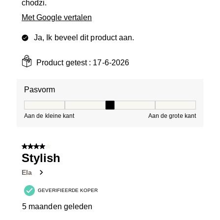
chodzi.
Met Google vertalen
Ja, Ik beveel dit product aan.
Product getest :
17-6-2026
Pasvorm
Pasvorm, 3 van 5, waarbij 1 gelijk is aan Aan de kleine 
Aan de kleine kant
Aan de grote kant
4 van 5 sterren.
Stylish
Ela
GEVERIFIEERDE KOPER
5 maanden geleden