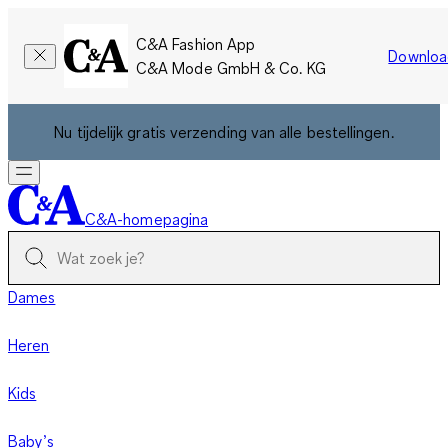
C&A Fashion App
Downloa
C&A Mode GmbH & Co. KG
Nu tijdelijk gratis verzending van alle bestellingen.
C&A-homepagina
Dames
Heren
Kids
Baby’s