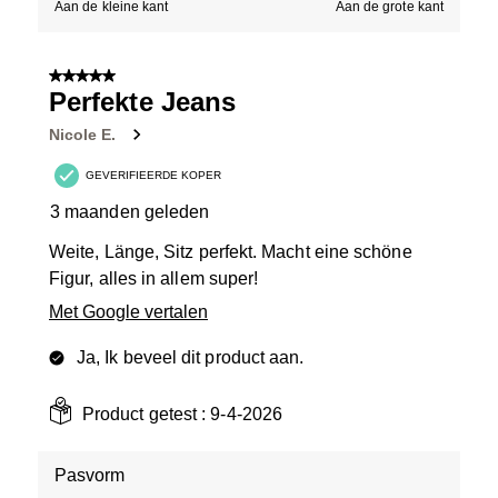
Aan de kleine kant
Aan de grote kant
5 van 5 sterren.
Perfekte Jeans
Nicole E.
GEVERIFIEERDE KOPER
3 maanden geleden
Weite, Länge, Sitz perfekt. Macht eine schöne
Figur, alles in allem super!
Met Google vertalen
Ja, Ik beveel dit product aan.
Product getest :
9-4-2026
Pasvorm