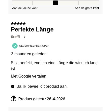
Pasvorm, 3 van 5, waarbij 1 gelijk is aan Aan de kleine 
Aan de kleine kant
Aan de grote kant
5 van 5 sterren.
Perfekte Länge
Steffi
GEVERIFIEERDE KOPER
3 maanden geleden
Sitzt perfekt, endlich eine Länge die wirklich lang
ist.
Met Google vertalen
Ja, Ik beveel dit product aan.
Product getest :
26-4-2026