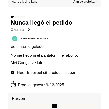
Aan de kleine kant
Aan de grote kant
1 van 5 sterren.
Nunca llegó el pedido
Graciela
GEVERIFIEERDE KOPER
een maand geleden
No me llegó ni el pantalón ni el abono.
Met Google vertalen
Nee, Ik beveel dit product niet aan.
Product getest :
9-12-2025
Pasvorm
Pasvorm, 3 van 5, waarbij 1 gelijk is aan Aan de kleine 