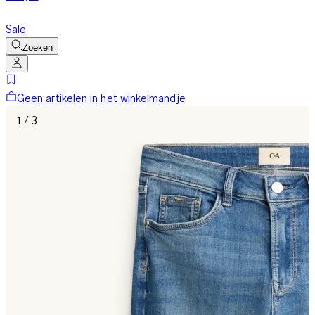
Sale
Zoeken
Geen artikelen in het winkelmandje
1 / 3