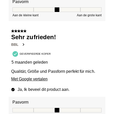
Pasvorm
Pasvorm, 3 van 5, waarbij 1 gelijk is aan Aan de kleine 
Aan de kleine kant
Aan de grote kant
5 van 5 sterren.
Sehr zufrieden!
BBL
GEVERIFIEERDE KOPER
5 maanden geleden
Qualität, Größe und Passform perfekt für mich.
Met Google vertalen
Ja, Ik beveel dit product aan.
Pasvorm
Pasvorm, 3 van 5, waarbij 1 gelijk is aan Aan de kleine 