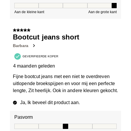
Pasvorm, 5 van 5, waarbij 1 gelijk is aan Aan de kleine 
Aan de kleine kant
Aan de grote kant
5 van 5 sterren.
Bootcut jeans short
Barbara
GEVERIFIEERDE KOPER
4 maanden geleden
Fijne bootcut jeans met een niet te overdreven
uitlopende broekspijpen en voor mij een perfecte
lengte, Zit heerlijk. Ook in andere kleuren gekocht.
Ja, Ik beveel dit product aan.
Pasvorm
Pasvorm, 3 van 5, waarbij 1 gelijk is aan Aan de kleine 