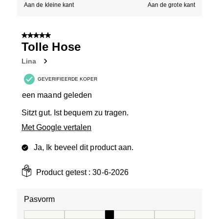
Aan de kleine kant
Aan de grote kant
5 van 5 sterren.
Tolle Hose
Lina
GEVERIFIEERDE KOPER
een maand geleden
Sitzt gut. Ist bequem zu tragen.
Met Google vertalen
Ja, Ik beveel dit product aan.
Product getest :
30-6-2026
Pasvorm
Pasvorm, 3 van 5, waarbij 1 gelijk is aan Aan de kleine 