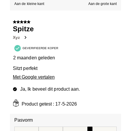
Aan de kleine kant
Aan de grote kant
5 van 5 sterren.
Spitze
Xyz
GEVERIFIEERDE KOPER
2 maanden geleden
Sitzt perfekt
Met Google vertalen
Ja, Ik beveel dit product aan.
Product getest :
17-5-2026
Pasvorm
Pasvorm, 4 van 5, waarbij 1 gelijk is aan Aan de kleine 