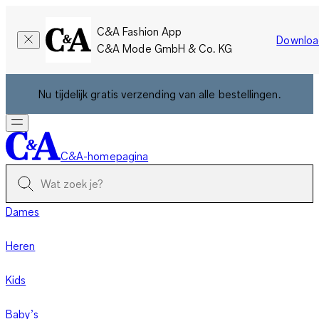
C&A Fashion App
Downloa
C&A Mode GmbH & Co. KG
Nu tijdelijk gratis verzending van alle bestellingen.
C&A-homepagina
Dames
Heren
Kids
Baby’s