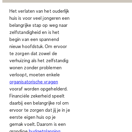
Het verlaten van het ouderlijk
huis is voor veel jongeren een
belangrijke stap op weg naar
zelfstandigheid en is het
begin van een spannend
nieuw hoofdstuk. Om ervoor
te zorgen dat zowel de
verhuizing als het zelfstandig
wonen zonder problemen
verloopt, moeten enkele
organisatorische vragen
vooraf worden opgehelderd.
Financiële zekerheid speelt
daarbij een belangrijke rol om
ervoor te zorgen dat jij je in je
eerste eigen huis op je
gemak voelt. Daarom is een
grondige
budgetplanning