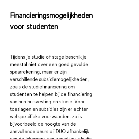
Financieringsmogelijkheden
voor studenten
Tijdens je studie of stage beschik je
meestal niet over een goed gevulde
spaarrekening, maar er zijn
verschillende
subsidiemogelijkheden,
zoals de studiefinanciering
om
studenten te helpen bij de financiering
van hun huisvesting en studie. Voor
toeslagen en subsidies zijn er echter
wel specifieke voorwaarden: zo is
bijvoorbeeld de hoogte van
de
aanvullende beurs bij DUO
afhankelijk
van de inkomens van zowel jou, als die