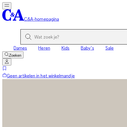
C&A-homepagina
Dames
Heren
Kids
Baby’s
Sale
Zoeken
Geen artikelen in het winkelmandje