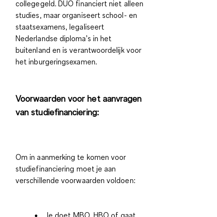
collegegeld
. DUO financiert niet alleen
studies, maar organiseert school- en
staatsexamens,
legaliseert
Nederlandse diploma’s
in het
buitenland en is verantwoordelijk voor
het
inburgeringsexamen
.
Voorwaarden voor het aanvragen
van studiefinanciering:
Om in aanmerking te komen voor
studiefinanciering moet je aan
verschillende voorwaarden voldoen:
Je doet MBO, HBO of gaat