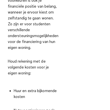
voorkeuren is ook je
financiële positie van belang,
wanneer je ervoor kiest om
zelfstandig te gaan wonen.
Zo zijn er voor studenten
verschillende
ondersteuningsmogelijkheden
voor de financiering van hun
eigen woning.
Houd rekening met de
volgende kosten voor je
eigen woning:
Huur en extra bijkomende
kosten