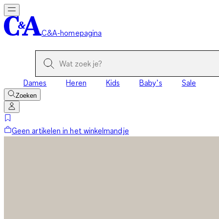
C&A-homepagina
Dames
Heren
Kids
Baby’s
Sale
Zoeken
Geen artikelen in het winkelmandje