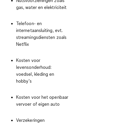
Nutsvoorzieningen zoals
gas, water en elektriciteit
Telefoon- en
internetaansluiting, evt.
streamingsdiensten zoals
Netflix
Kosten voor
levensonderhoud:
voedsel, kleding en
hobby’s
Kosten voor het openbaar
vervoer of eigen auto
Verzekeringen