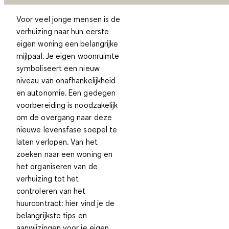
Voor veel jonge mensen is de
verhuizing naar hun eerste
eigen woning een belangrijke
mijlpaal. Je eigen woonruimte
symboliseert een nieuw
niveau van onafhankelijkheid
en autonomie. Een gedegen
voorbereiding is noodzakelijk
om de overgang naar deze
nieuwe levensfase soepel te
laten verlopen. Van het
zoeken naar een woning en
het organiseren van de
verhuizing tot het
controleren van het
huurcontract: hier vind je de
belangrijkste tips en
aanwijzingen voor je eigen