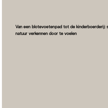
Van een blotevoetenpad tot de kinderboerderij: 
natuur verkennen door te voelen