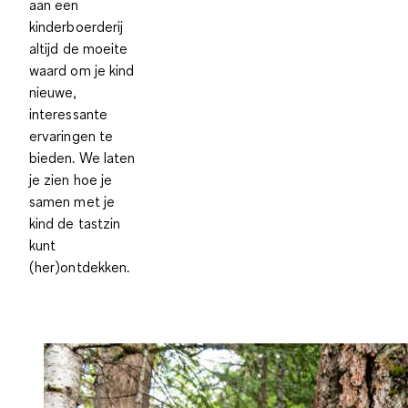
aan een
kinderboerderij
altijd de moeite
waard om je kind
nieuwe,
interessante
ervaringen te
bieden. We laten
je zien hoe je
samen met je
kind de tastzin
kunt
(her)ontdekken.