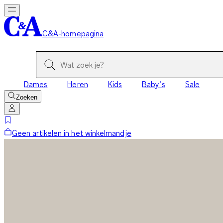
C&A-homepagina
Dames
Heren
Kids
Baby’s
Sale
Zoeken
Geen artikelen in het winkelmandje