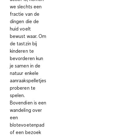
we slechts een
fractie van de
dingen die de
huid voelt
bewust waar. Om
de tastzin bij
kinderen te
bevorderen kun
je samen in de
natuur enkele
aanraakspelletjes
proberen te
spelen.
Bovendien is een
wandeling over
een
blotevoetenpad
of een bezoek