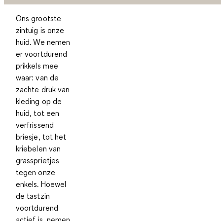
Ons grootste
zintuig is onze
huid. We nemen
er voortdurend
prikkels mee
waar: van de
zachte druk van
kleding op de
huid, tot een
verfrissend
briesje, tot het
kriebelen van
grassprietjes
tegen onze
enkels. Hoewel
de tastzin
voortdurend
actief is, nemen