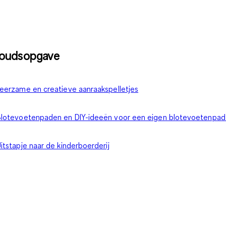
houdsopgave
eerzame en creatieve aanraakspelletjes
lotevoetenpaden en DIY-ideeën voor een eigen blotevoetenpad 
itstapje naar de kinderboerderij