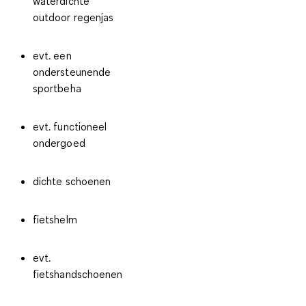
waterdichte
outdoor regenjas
evt. een
ondersteunende
sportbeha
evt. functioneel
ondergoed
dichte schoenen
fietshelm
evt.
fietshandschoenen