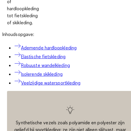
of
hardloopkleding
tot fietskleding
of skikleding.
Inhoudsopgave:
Ademende hardloopkleding
Elastische fietskleding
Robuuste wandelkleding
Isolerende skikleding
Veelzijdige watersportkleding
Synthetische vezels zoals polyamide en polyester zijn
geliefd bij sportkleding: ze zijn niet alleen slijtvast, maar