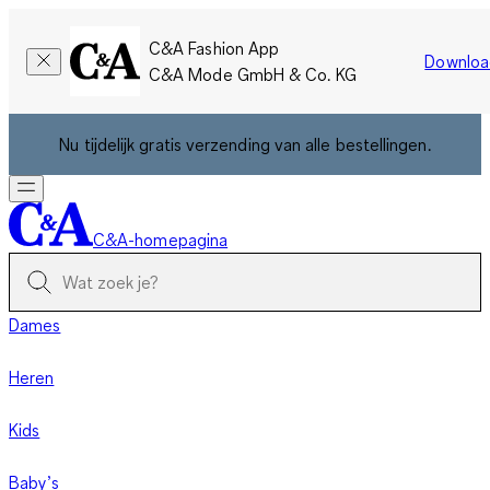
C&A Fashion App
Downloa
C&A Mode GmbH & Co. KG
Nu tijdelijk gratis verzending van alle bestellingen.
C&A-homepagina
Dames
Heren
Kids
Baby’s