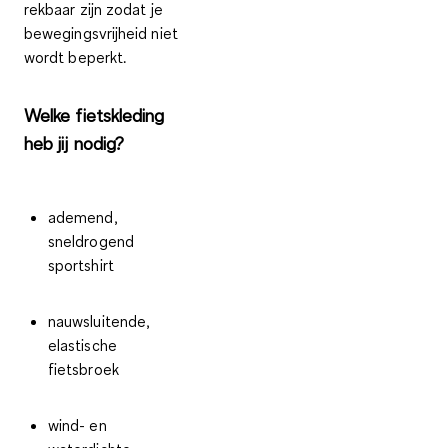
rekbaar
zijn zodat je
bewegingsvrijheid
niet
wordt beperkt.
Welke fietskleding
heb jij nodig?
ademend,
sneldrogend
sportshirt
nauwsluitende,
elastische
fietsbroek
wind- en