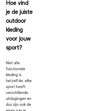
Hoe vind
je de juiste
outdoor
kleding
voor jouw
sport?
Niet alle
functionele
kleding is
hetzelfde: elke
sport heeft
verschillende
uitdagingen en
dus zijn ook de
eisen aan je