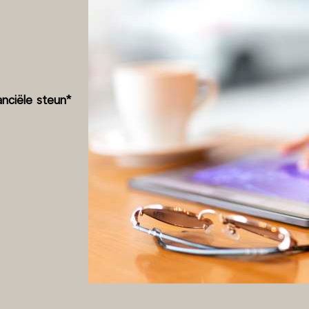
anciële steun*