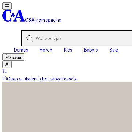
C&A-homepagina
Dames
Heren
Kids
Baby’s
Sale
Zoeken
Geen artikelen in het winkelmandje