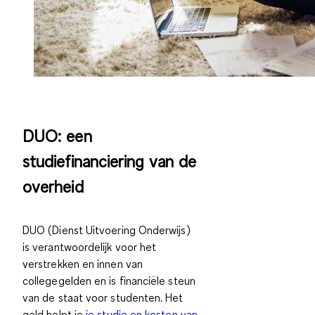
DUO: een
studiefinanciering van de
overheid
DUO (Dienst Uitvoering Onderwijs)
is verantwoordelijk voor
het
verstrekken en innen van
collegegelden
en is financiële steun
van de staat voor studenten. Het
geld helpt je
je studie en kosten van