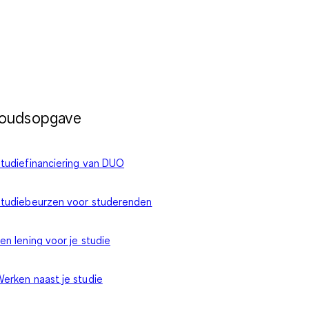
houdsopgave
tudiefinanciering van DUO
tudiebeurzen voor studerenden
en lening voor je studie
erken naast je studie