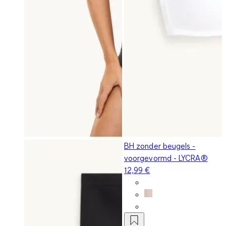
BH zonder beugels -
voorgevormd - LYCRA®
12,99 €