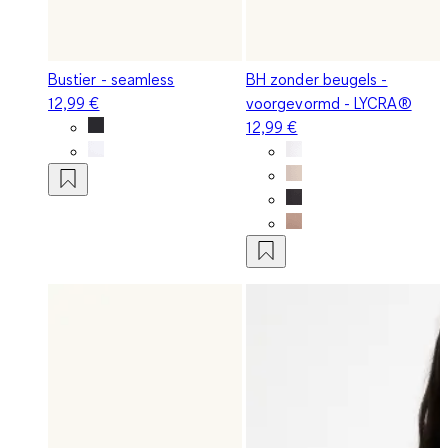
Bustier - seamless
BH zonder beugels -
12,99 €
voorgevormd - LYCRA®
12,99 €