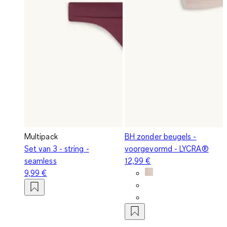
Multipack
BH zonder beugels -
Set van 3 - string -
voorgevormd - LYCRA®
seamless
12,99 €
9,99 €