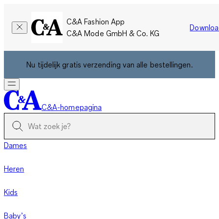
C&A Fashion App
Downloa
C&A Mode GmbH & Co. KG
Nu tijdelijk gratis verzending van alle bestellingen.
C&A-homepagina
Dames
Heren
Kids
Baby’s