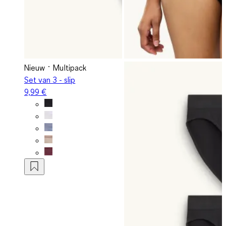
Nieuw
Multipack
Set van 3 - slip
9,99 €