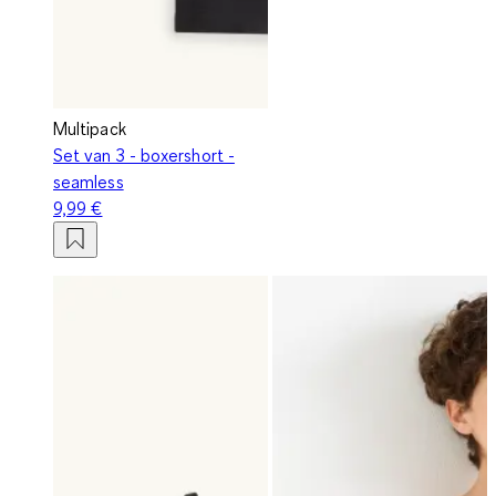
Multipack
Set van 3 - boxershort -
seamless
9,99 €