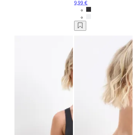
9,99 €