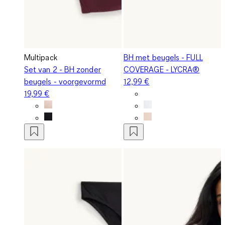
Multipack
BH met beugels - FULL
Set van 2 - BH zonder
COVERAGE - LYCRA®
beugels - voorgevormd
12,99 €
19,99 €