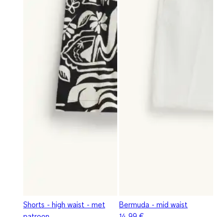
Shorts - high waist - met
Bermuda - mid waist
patroon
14,99 €