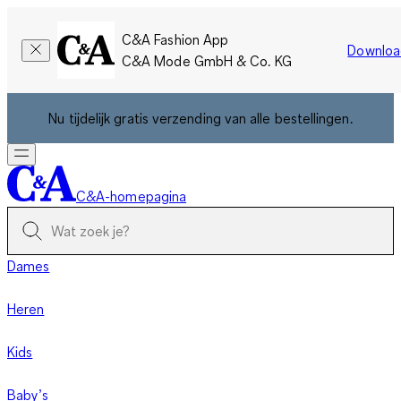
C&A Fashion App
Downloa
C&A Mode GmbH & Co. KG
Nu tijdelijk gratis verzending van alle bestellingen.
C&A-homepagina
Dames
Heren
Kids
Baby’s