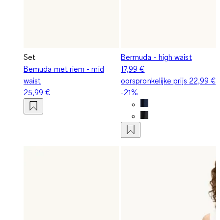
Set
Bermuda - high waist
Bemuda met riem - mid
17,99 €
waist
oorspronkelijke prijs
22,99 €
25,99 €
-21%