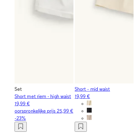
Set
Short - mid waist
Short met riem - high waist
19,99 €
19,99 €
oorspronkelijke prijs
25,99 €
-23%