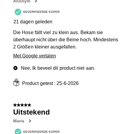
Anonym
GEVERIFIEERDE KOPER
21 dagen geleden
Die Hose fällt viel zu klein aus. Bekam sie
überhaupt nicht über die Beine hoch. Mindestens
2 Größen kleiner ausgefallen.
Met Google vertalen
Nee, Ik beveel dit product niet aan.
Product getest :
25-6-2026
5 van 5 sterren.
Uitstekend
Maria
GEVERIFIEERDE KOPER