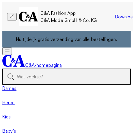
C&A Fashion App
Downloa
C&A Mode GmbH & Co. KG
Nu tijdelijk gratis verzending van alle bestellingen.
C&A-homepagina
Dames
Heren
Kids
Baby’s