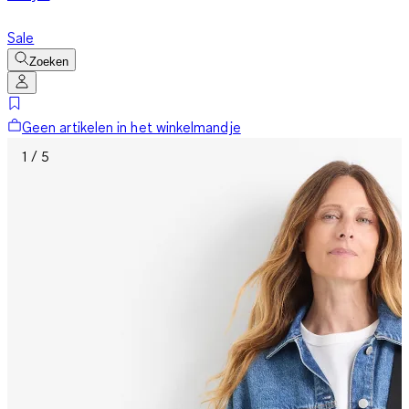
Sale
Zoeken
Geen artikelen in het winkelmandje
1 / 5