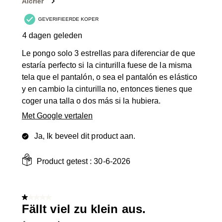
Alcrier
GEVERIFIEERDE KOPER
4 dagen geleden
Le pongo solo 3 estrellas para diferenciar de que
estaría perfecto si la cinturilla fuese de la misma
tela que el pantalón, o sea el pantalón es elástico
y en cambio la cinturilla no, entonces tienes que
coger una talla o dos más si la hubiera.
Met Google vertalen
Ja, Ik beveel dit product aan.
Product getest :
30-6-2026
1 van 5 sterren.
Fällt viel zu klein aus.