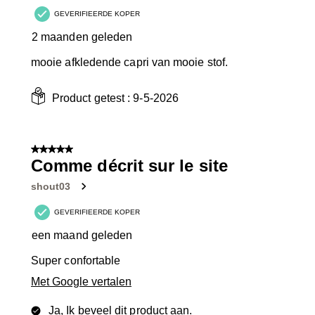
GEVERIFIEERDE KOPER
2 maanden geleden
mooie afkledende capri van mooie stof.
Product getest :
9-5-2026
5 van 5 sterren.
Comme décrit sur le site
shout03
GEVERIFIEERDE KOPER
een maand geleden
Super confortable
Met Google vertalen
Ja, Ik beveel dit product aan.