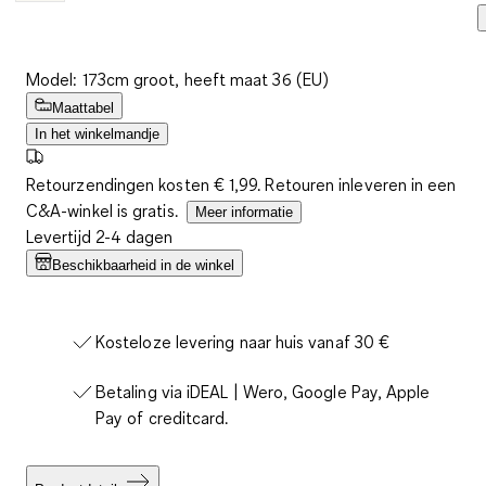
Model: 173cm groot, heeft maat 36 (EU)
Maattabel
In het winkelmandje
Retourzendingen kosten € 1,99. Retouren inleveren in een
C&A-winkel is gratis.
Meer informatie
Levertijd 2-4 dagen
Beschikbaarheid in de winkel
Kosteloze levering naar huis vanaf 30 €
Betaling via iDEAL | Wero, Google Pay, Apple
Pay of creditcard.