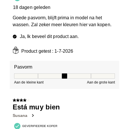
18 dagen geleden
Goede pasvorm, blijft prima in model na het
wassen. Zal zeker meer kleuren hier van kopen.
Ja, Ik beveel dit product aan.
Product getest :
1-7-2026
Pasvorm
Pasvorm, 3 van 5, waarbij 1 gelijk is aan Aan de kleine 
Aan de kleine kant
Aan de grote kant
4 van 5 sterren.
Está muy bien
Susana
GEVERIFIEERDE KOPER