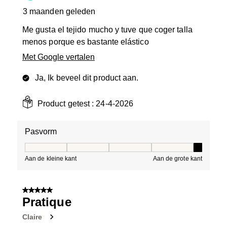
3 maanden geleden
Me gusta el tejido mucho y tuve que coger talla
menos porque es bastante elástico
Met Google vertalen
Ja, Ik beveel dit product aan.
Product getest :
24-4-2026
Pasvorm
Pasvorm, 5 van 5, waarbij 1 gelijk is aan Aan de kleine 
Aan de kleine kant
Aan de grote kant
5 van 5 sterren.
Pratique
Claire