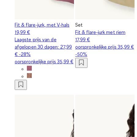
Fit & flare-jurk, met V-hals
Set
19,99 €
Fit & flare-jurk met riem
Laagste prijs van de
17,99 €
afgelopen 30 dagen:
27,99
oorspronkelijke prijs
35,99 €
€
-28%
-50%
oorspronkelijke prijs
35,99 €