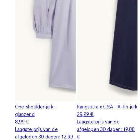
One-shoulder-jurk -
Rangsutra x C&A - A-lijn-jurk
glanzend
29,99 €
8,99 €
Laagste prijs van de
Laagste prijs van de
afgelopen 30 dagen:
19,88
afgelopen 30 dagen:
12,99
€