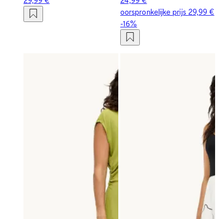
oorspronkelijke prijs
29,99 €
-16%