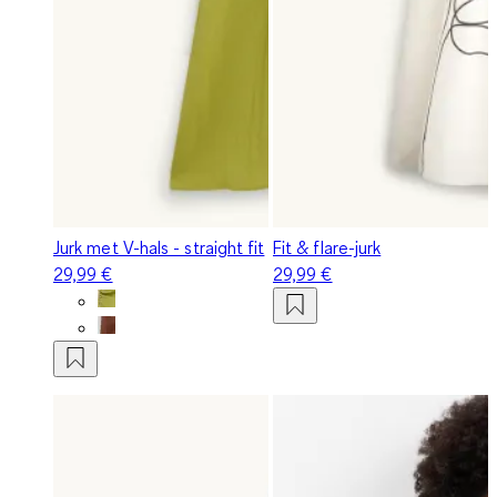
Jurk met V-hals - straight fit
Fit & flare-jurk
29,99 €
29,99 €