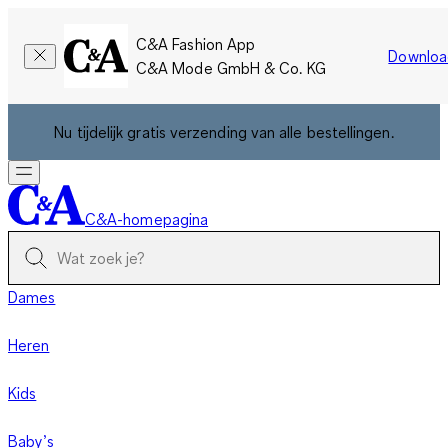
C&A Fashion App
Downloa
C&A Mode GmbH & Co. KG
Nu tijdelijk gratis verzending van alle bestellingen.
C&A-homepagina
Dames
Heren
Kids
Baby’s