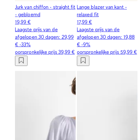
Jurk van chiffon - straight fit
Lange blazer van kant -
- gebloemd
relaxed fit
19,99 €
17,99 €
Laagste prijs van de
Laagste prijs van de
afgelopen 30 dagen:
29,99
afgelopen 30 dagen:
19,88
€
-33%
€
-9%
oorspronkelijke prijs
39,99 €
oorspronkelijke prijs
59,99 €