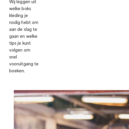
Wij leggen uit
welke boks
kleding je
nodig hebt om
aan de slag te
gaan en welke
tips je kunt
volgen om
snel
vooruitgang te
boeken.