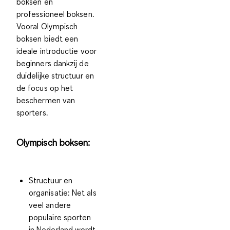
boksen en
professioneel boksen.
Vooral Olympisch
boksen biedt een
ideale introductie voor
beginners dankzij de
duidelijke structuur en
de focus op het
beschermen van
sporters.
Olympisch boksen:
Structuur en
organisatie:
Net als
veel andere
populaire sporten
in Nederland wordt