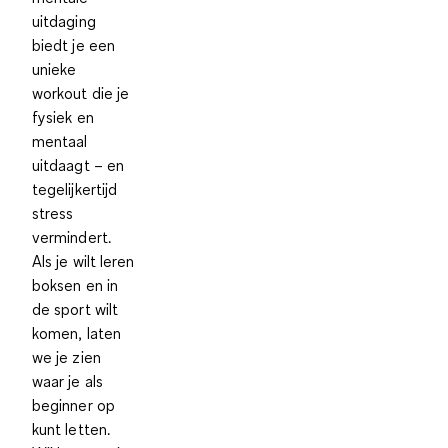
uitdaging
biedt je een
unieke
workout die je
fysiek en
mentaal
uitdaagt – en
tegelijkertijd
stress
vermindert.
Als je wilt leren
boksen en in
de sport wilt
komen, laten
we je zien
waar je als
beginner op
kunt letten.