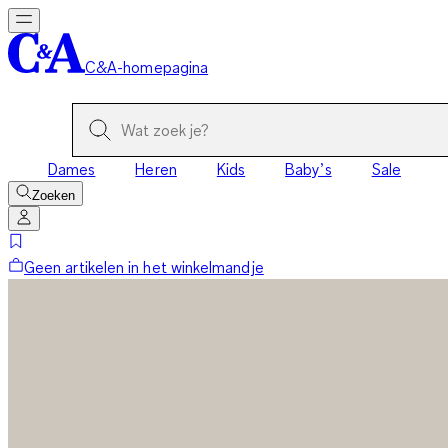
C&A-homepagina
Dames
Heren
Kids
Baby’s
Sale
Zoeken
Geen artikelen in het winkelmandje