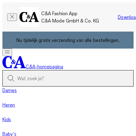
C&A Fashion App
Downloa
C&A Mode GmbH & Co. KG
Nu tijdelijk gratis verzending van alle bestellingen.
C&A-homepagina
Dames
Heren
Kids
Baby’s