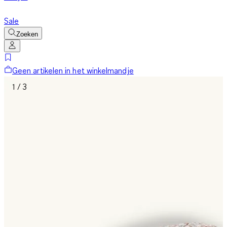
Sale
Zoeken
Geen artikelen in het winkelmandje
1 / 3