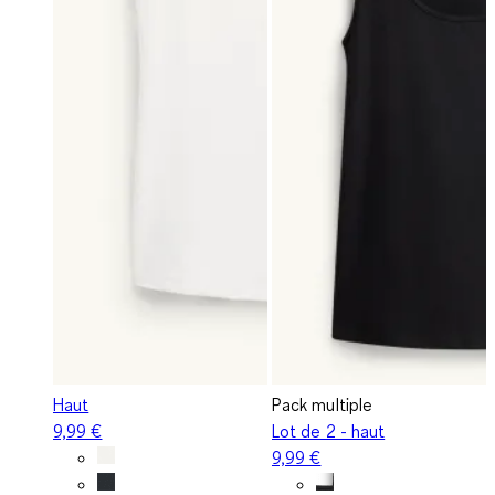
Haut
Pack multiple
9,99 €
Lot de 2 - haut
9,99 €