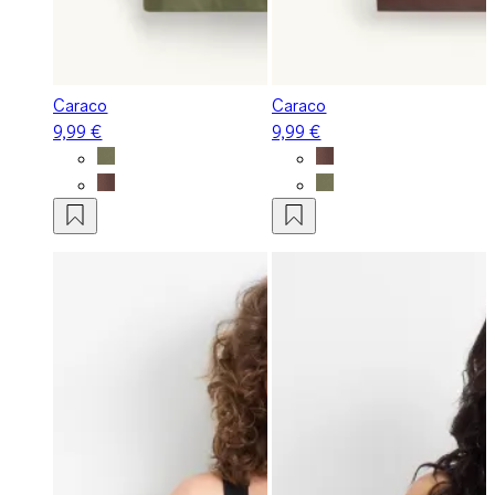
Caraco
Caraco
9,99 €
9,99 €