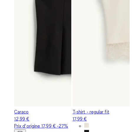
Caraco
T-shirt - regular fit
12,99 €
17,99 €
Prix d‘origine
17,99 €
-27%