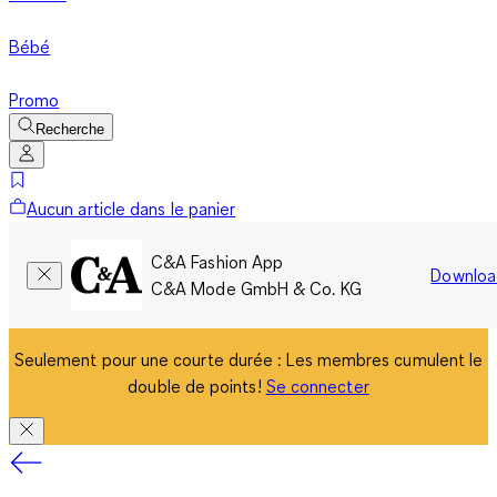
Bébé
Promo
Recherche
Aucun article dans le panier
C&A Fashion App
Downloa
C&A Mode GmbH & Co. KG
Seulement pour une courte durée : Les membres cumulent le
double de points!
Se connecter