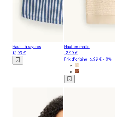
Haut - à rayures
Haut en maille
12,99 €
12,99 €
Prix d‘origine
15,99 €
-18%