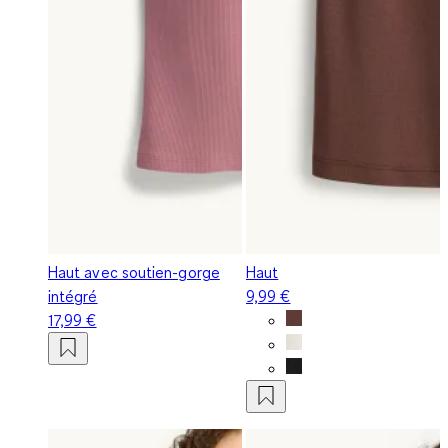
Haut avec soutien-gorge
Haut
intégré
9,99 €
17,99 €